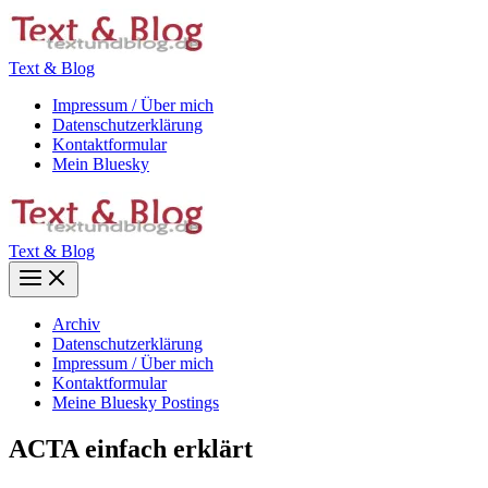
Zum
Inhalt
springen
Text & Blog
Impressum / Über mich
Datenschutzerklärung
Kontaktformular
Mein Bluesky
Text & Blog
Main
Menu
Archiv
Datenschutzerklärung
Impressum / Über mich
Kontaktformular
Meine Bluesky Postings
ACTA einfach erklärt