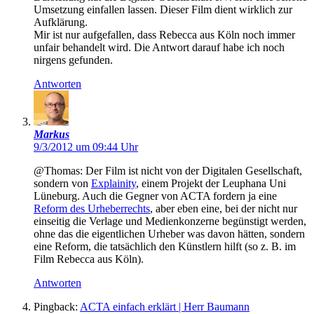
Umsetzung einfallen lassen. Dieser Film dient wirklich zur
Aufklärung.
Mir ist nur aufgefallen, dass Rebecca aus Köln noch immer
unfair behandelt wird. Die Antwort darauf habe ich noch
nirgens gefunden.
Antworten
Markus
9/3/2012 um 09:44 Uhr
@Thomas: Der Film ist nicht von der Digitalen Gesellschaft,
sondern von
Explainity
, einem Projekt der Leuphana Uni
Lüneburg. Auch die Gegner von ACTA fordern ja eine
Reform des Urheberrechts
, aber eben eine, bei der nicht nur
einseitig die Verlage und Medienkonzerne begünstigt werden,
ohne das die eigentlichen Urheber was davon hätten, sondern
eine Reform, die tatsächlich den Künstlern hilft (so z. B. im
Film Rebecca aus Köln).
Antworten
Pingback:
ACTA einfach erklärt | Herr Baumann