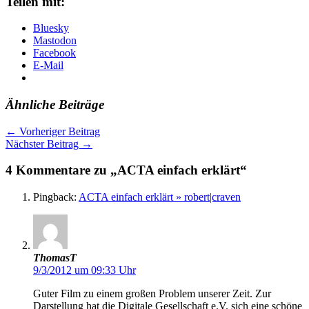
Teilen mit:
Bluesky
Mastodon
Facebook
E-Mail
Ähnliche Beiträge
←
Vorheriger Beitrag
Nächster Beitrag
→
4 Kommentare zu „ACTA einfach erklärt“
Pingback:
ACTA einfach erklärt » robert|craven
ThomasT
9/3/2012 um 09:33 Uhr
Guter Film zu einem großen Problem unserer Zeit. Zur
Darstellung hat die Digitale Gesellschaft e.V. sich eine schöne