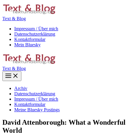
Zum
Inhalt
springen
Text & Blog
Impressum / Über mich
Datenschutzerklärung
Kontaktformular
Mein Bluesky
Text & Blog
Main
Menu
Archiv
Datenschutzerklärung
Impressum / Über mich
Kontaktformular
Meine Bluesky Postings
David Attenborough: What a Wonderful
World