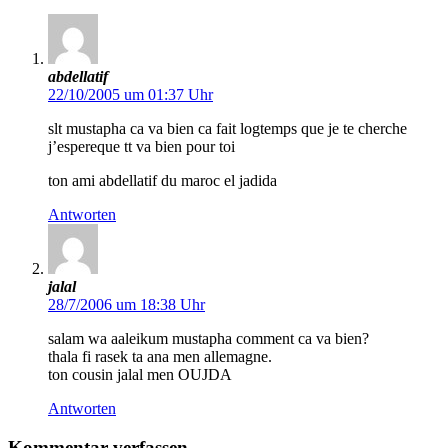
abdellatif
22/10/2005 um 01:37 Uhr
slt mustapha ca va bien ca fait logtemps que je te cherche
j’espereque tt va bien pour toi
ton ami abdellatif du maroc el jadida
Antworten
jalal
28/7/2006 um 18:38 Uhr
salam wa aaleikum mustapha comment ca va bien?
thala fi rasek ta ana men allemagne.
ton cousin jalal men OUJDA
Antworten
Kommentar verfassen