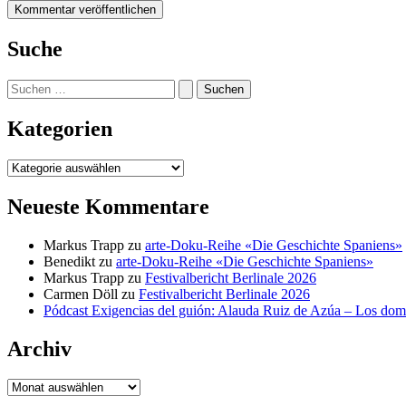
Suche
Suchen
nach:
Kategorien
Kategorien
Neueste Kommentare
Markus Trapp
zu
arte-Doku-Reihe «Die Geschichte Spaniens»
Benedikt
zu
arte-Doku-Reihe «Die Geschichte Spaniens»
Markus Trapp
zu
Festivalbericht Berlinale 2026
Carmen Döll
zu
Festivalbericht Berlinale 2026
Pódcast Exigencias del guión: Alauda Ruiz de Azúa – Los do
Archiv
Archiv