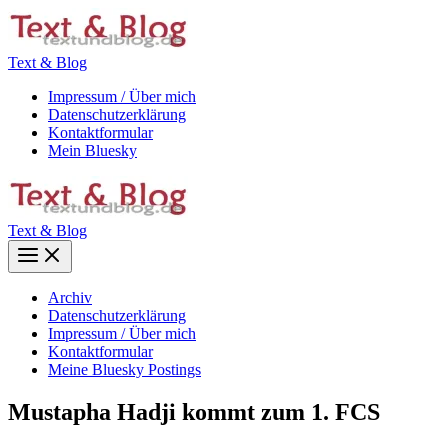
Zum
Inhalt
springen
Text & Blog
Impressum / Über mich
Datenschutzerklärung
Kontaktformular
Mein Bluesky
Text & Blog
Main
Menu
Archiv
Datenschutzerklärung
Impressum / Über mich
Kontaktformular
Meine Bluesky Postings
Mustapha Hadji kommt zum 1. FCS