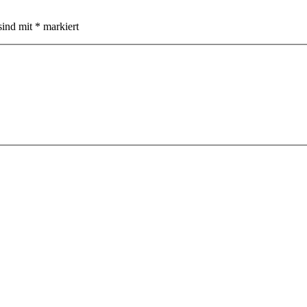
sind mit
*
markiert