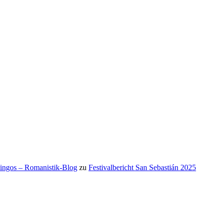
mingos – Romanistik-Blog
zu
Festivalbericht San Sebastián 2025