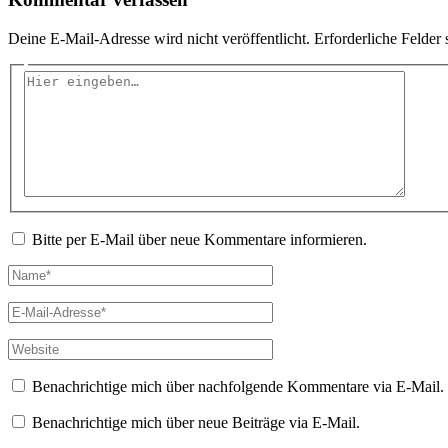
Deine E-Mail-Adresse wird nicht veröffentlicht.
Erforderliche Felder 
Hier
eingeben…
Bitte per E-Mail über neue Kommentare informieren.
Name*
E-
Mail-
Adresse*
Website
Benachrichtige mich über nachfolgende Kommentare via E-Mail.
Benachrichtige mich über neue Beiträge via E-Mail.