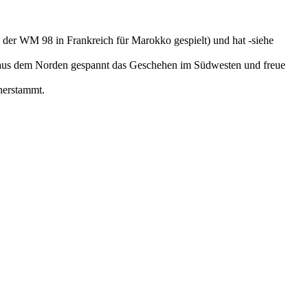
ei der WM 98 in Frankreich für Marokko gespielt) und hat -siehe
e aus dem Norden gespannt das Geschehen im Südwesten und freue
 herstammt.