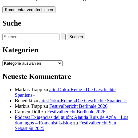
Suche
Suchen
nach:
Kategorien
Kategorien
Neueste Kommentare
Markus Trapp
zu
arte-Doku-Reihe «Die Geschichte
Spaniens»
Benedikt
zu
arte-Doku-Reihe «Die Geschichte Spaniens»
Markus Trapp
zu
Festivalbericht Berlinale 2026
Carmen Döll
zu
Festivalbericht Berlinale 2026
Pódcast Exigencias del guión: Alauda Ruiz de Azúa – Los
domingos – Romanistik-Blog
zu
Festivalbericht San
Sebastián 2025