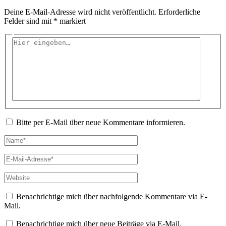
Deine E-Mail-Adresse wird nicht veröffentlicht.
Erforderliche
Felder sind mit
*
markiert
Hier
eingeben…
Bitte per E-Mail über neue Kommentare informieren.
Name*
E-
Mail-
Adresse*
Website
Benachrichtige mich über nachfolgende Kommentare via E-
Mail.
Benachrichtige mich über neue Beiträge via E-Mail.