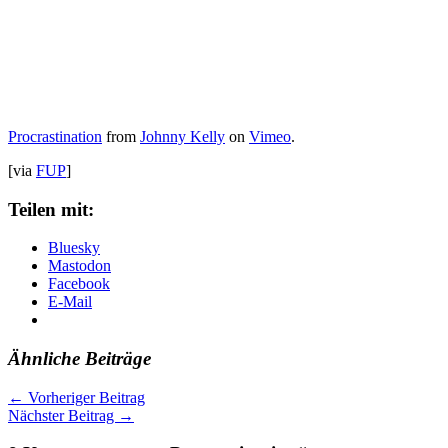
Procrastination
from
Johnny Kelly
on
Vimeo
.
[via
FUP
]
Teilen mit:
Bluesky
Mastodon
Facebook
E-Mail
Ähnliche Beiträge
←
Vorheriger Beitrag
Nächster Beitrag
→