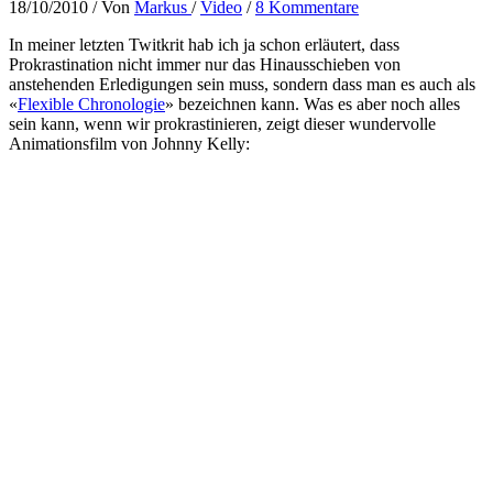
18/10/2010
/ Von
Markus
/
Video
/
8 Kommentare
In meiner letzten Twitkrit hab ich ja schon erläutert, dass
Prokrastination nicht immer nur das Hinausschieben von
anstehenden Erledigungen sein muss, sondern dass man es auch als
«
Flexible Chronologie
» bezeichnen kann. Was es aber noch alles
sein kann, wenn wir prokrastinieren, zeigt dieser wundervolle
Animationsfilm von Johnny Kelly: