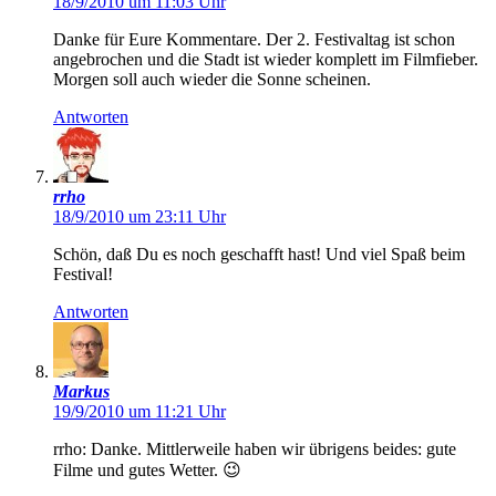
18/9/2010 um 11:03 Uhr
Danke für Eure Kommentare. Der 2. Festivaltag ist schon
angebrochen und die Stadt ist wieder komplett im Filmfieber.
Morgen soll auch wieder die Sonne scheinen.
Antworten
rrho
18/9/2010 um 23:11 Uhr
Schön, daß Du es noch geschafft hast! Und viel Spaß beim
Festival!
Antworten
Markus
19/9/2010 um 11:21 Uhr
rrho: Danke. Mittlerweile haben wir übrigens beides: gute
Filme und gutes Wetter. 😉