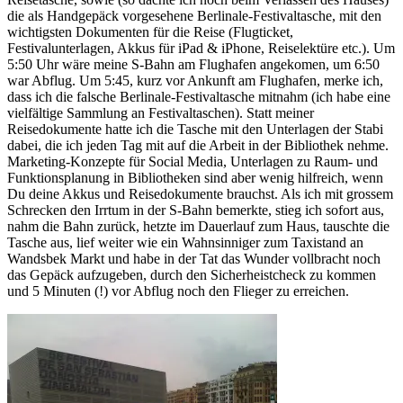
die als Handgepäck vorgesehene Berlinale-Festivaltasche, mit den
wichtigsten Dokumenten für die Reise (Flugticket,
Festivalunterlagen, Akkus für iPad & iPhone, Reiselektüre etc.). Um
5:50 Uhr wäre meine S-Bahn am Flughafen angekomen, um 6:50
war Abflug. Um 5:45, kurz vor Ankunft am Flughafen, merke ich,
dass ich die falsche Berlinale-Festivaltasche mitnahm (ich habe eine
vielfältige Sammlung an Festivaltaschen). Statt meiner
Reisedokumente hatte ich die Tasche mit den Unterlagen der Stabi
dabei, die ich jeden Tag mit auf die Arbeit in der Bibliothek nehme.
Marketing-Konzepte für Social Media, Unterlagen zu Raum- und
Funktionsplanung in Bibliotheken sind aber wenig hilfreich, wenn
Du deine Akkus und Reisedokumente brauchst. Als ich mit grossem
Schrecken den Irrtum in der S-Bahn bemerkte, stieg ich sofort aus,
nahm die Bahn zurück, hetzte im Dauerlauf zum Haus, tauschte die
Tasche aus, lief weiter wie ein Wahnsinniger zum Taxistand an
Wandsbek Markt und habe in der Tat das Wunder vollbracht noch
das Gepäck aufzugeben, durch den Sicherheistcheck zu kommen
und 5 Minuten (!) vor Abflug noch den Flieger zu erreichen.