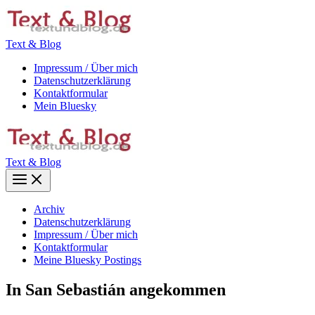
Zum
Inhalt
springen
Text & Blog
Impressum / Über mich
Datenschutzerklärung
Kontaktformular
Mein Bluesky
Text & Blog
Main
Menu
Archiv
Datenschutzerklärung
Impressum / Über mich
Kontaktformular
Meine Bluesky Postings
In San Sebastián angekommen