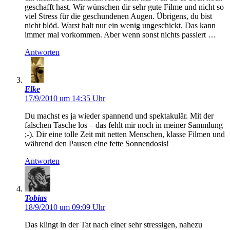
geschafft hast. Wir wünschen dir sehr gute Filme und nicht so
viel Stress für die geschundenen Augen. Übrigens, du bist
nicht blöd. Warst halt nur ein wenig ungeschickt. Das kann
immer mal vorkommen. Aber wenn sonst nichts passiert …
Antworten
Elke
17/9/2010 um 14:35 Uhr
Du machst es ja wieder spannend und spektakulär. Mit der
falschen Tasche los – das fehlt mir noch in meiner Sammlung
;-). Dir eine tolle Zeit mit netten Menschen, klasse Filmen und
während den Pausen eine fette Sonnendosis!
Antworten
Tobias
18/9/2010 um 09:09 Uhr
Das klingt in der Tat nach einer sehr stressigen, nahezu