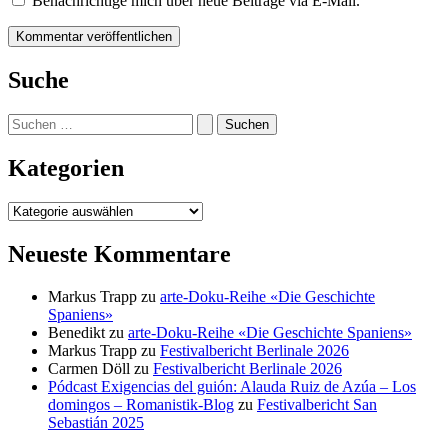
Benachrichtige mich über neue Beiträge via E-Mail.
Suche
Suchen
nach:
Kategorien
Kategorien
Neueste Kommentare
Markus Trapp
zu
arte-Doku-Reihe «Die Geschichte
Spaniens»
Benedikt
zu
arte-Doku-Reihe «Die Geschichte Spaniens»
Markus Trapp
zu
Festivalbericht Berlinale 2026
Carmen Döll
zu
Festivalbericht Berlinale 2026
Pódcast Exigencias del guión: Alauda Ruiz de Azúa – Los
domingos – Romanistik-Blog
zu
Festivalbericht San
Sebastián 2025