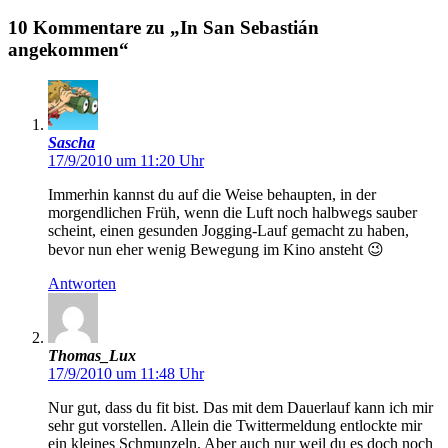
10 Kommentare zu „In San Sebastián
angekommen“
Sascha
17/9/2010 um 11:20 Uhr
Immerhin kannst du auf die Weise behaupten, in der
morgendlichen Früh, wenn die Luft noch halbwegs sauber
scheint, einen gesunden Jogging-Lauf gemacht zu haben,
bevor nun eher wenig Bewegung im Kino ansteht 😉
Antworten
Thomas_Lux
17/9/2010 um 11:48 Uhr
Nur gut, dass du fit bist. Das mit dem Dauerlauf kann ich mir
sehr gut vorstellen. Allein die Twittermeldung entlockte mir
ein kleines Schmunzeln. Aber auch nur weil du es doch noch