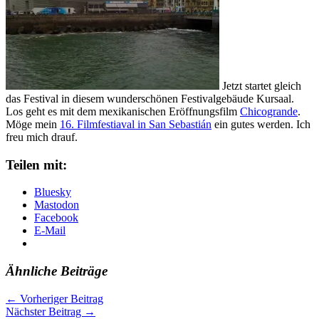
Jetzt startet gleich
das Festival in diesem wunderschönen Festivalgebäude Kursaal.
Los geht es mit dem mexikanischen Eröffnungsfilm
Chicogrande
.
Möge mein
16. Filmfestiaval in San Sebastián
ein gutes werden. Ich
freu mich drauf.
Teilen mit:
Bluesky
Mastodon
Facebook
E-Mail
Ähnliche Beiträge
←
Vorheriger Beitrag
Nächster Beitrag
→