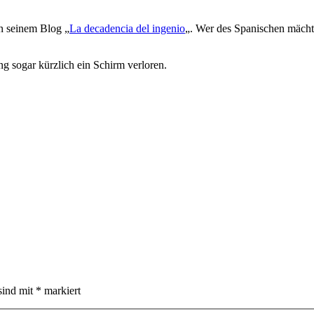
in seinem Blog „
La decadencia del ingenio
„. Wer des Spanischen mächtig
 sogar kürzlich ein Schirm verloren.
sind mit
*
markiert