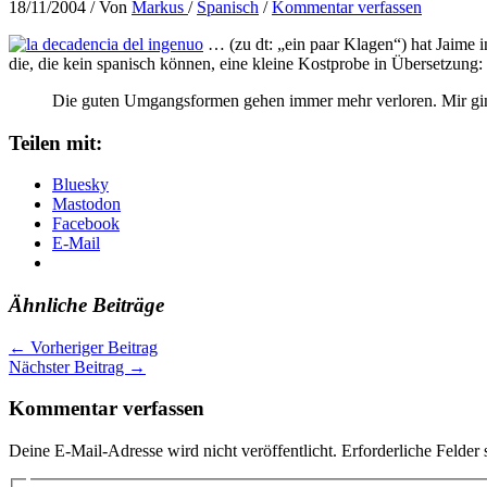
18/11/2004
/ Von
Markus
/
Spanisch
/
Kommentar verfassen
… (zu dt: „ein paar Klagen“) hat Jaime 
die, die kein spanisch können, eine kleine Kostprobe in Übersetzung:
Die guten Umgangsformen gehen immer mehr verloren. Mir ging
Teilen mit:
Bluesky
Mastodon
Facebook
E-Mail
Ähnliche Beiträge
←
Vorheriger Beitrag
Nächster Beitrag
→
Kommentar verfassen
Deine E-Mail-Adresse wird nicht veröffentlicht.
Erforderliche Felder 