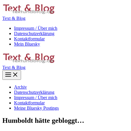
Zum
Inhalt
springen
Text & Blog
Impressum / Über mich
Datenschutzerklärung
Kontaktformular
Mein Bluesky
Text & Blog
Main
Menu
Archiv
Datenschutzerklärung
Impressum / Über mich
Kontaktformular
Meine Bluesky Postings
Humboldt hätte gebloggt…