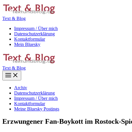
Zum
Inhalt
springen
Text & Blog
Impressum / Über mich
Datenschutzerklärung
Kontaktformular
Mein Bluesky
Text & Blog
Main
Menu
Archiv
Datenschutzerklärung
Impressum / Über mich
Kontaktformular
Meine Bluesky Postings
Erzwungener Fan-Boykott im Rostock-Spiel