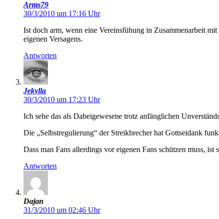
Arms79
30/3/2010 um 17:16 Uhr
Ist doch arm, wenn eine Vereinsfühung in Zusammenarbeit mit S
eigenen Versagens.
Antworten
Jekylla
30/3/2010 um 17:23 Uhr
Ich sehe das als Dabeigewesene trotz anfänglichen Unverständni
Die „Selbstregulierung“ der Streikbrecher hat Gottseidank funkt
Dass man Fans allerdings vor eigenen Fans schützen muss, ist
Antworten
Dajan
31/3/2010 um 02:46 Uhr