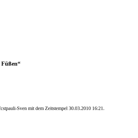
t Füßen“
 fcstpauli-Sven mit dem Zeitstempel 30.03.2010 16:21.