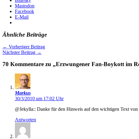
Bluesky
Mastodon
Facebook
E-Mail
Ähnliche Beiträge
←
Vorheriger Beitrag
Nächster Beitrag
→
70 Kommentare zu „Erzwungener Fan-Boykott im Rost
Markus
30/3/2010 um 17:02 Uhr
@Jekylla:: Danke für den Hinweis auf den wichtigen Text von S
Antworten