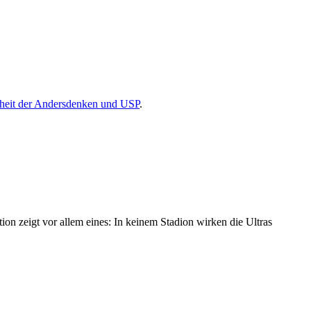
eiheit der Andersdenken und USP
.
on zeigt vor allem eines: In keinem Stadion wirken die Ultras