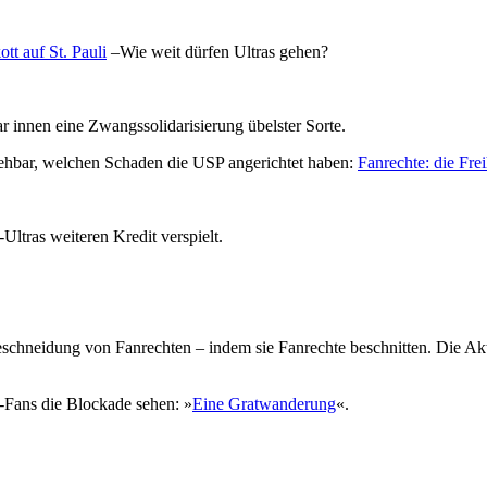
tt auf St. Pauli
–Wie weit dürfen Ultras gehen?
r innen eine Zwangssolidarisierung übelster Sorte.
iehbar, welchen Schaden die USP angerichtet haben:
Fanrechte: die Fr
ltras weiteren Kredit verspielt.
eschneidung von Fanrechten – indem sie Fanrechte beschnitten. Die Akti
-Fans die Blockade sehen: »
Eine Gratwanderung
«.