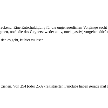
eckend. Eine Entschuldigung für die ungeheuerlichen Vorgänge sucht ma
genen, noch die des Gegners; weder aktiv, noch passiv) vorgehen dürfen
den es geht, ist hier zu lesen:
 ziehen. Von 254 (oder 253?) registrierten Fanclubs haben gerade mal 