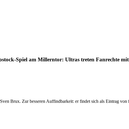
ock-Spiel am Millerntor: Ultras treten Fanrechte mi
ven Brux. Zur besseren Auffindbarkeit: er findet sich als Eintrag von