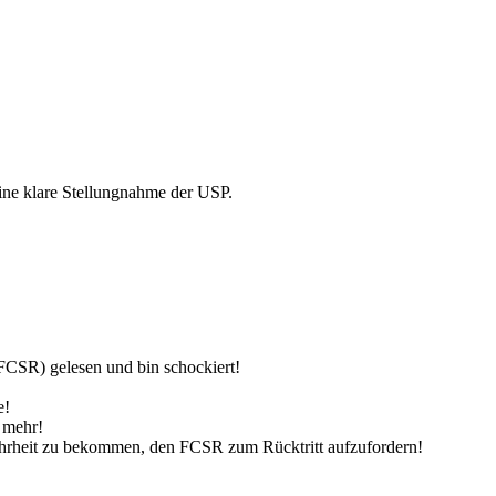
 eine klare Stellungnahme der USP.
FCSR) gelesen und bin schockiert!
e!
 mehr!
Mehrheit zu bekommen, den FCSR zum Rücktritt aufzufordern!