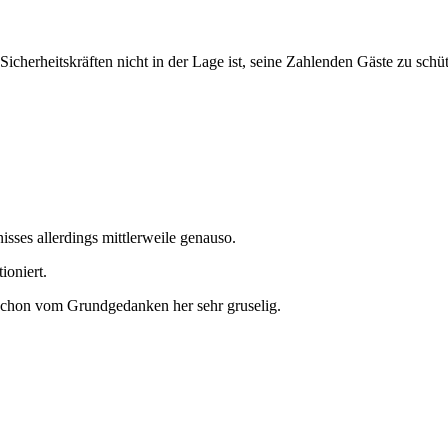
icherheitskräften nicht in der Lage ist, seine Zahlenden Gäste zu schü
sses allerdings mittlerweile genauso.
ioniert.
 schon vom Grundgedanken her sehr gruselig.