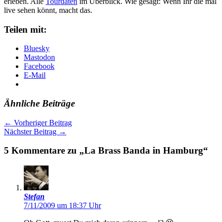
erleben. Alle
Tourdaten
im Überblick. Wie gesagt: Wenn Ihr die mal
live sehen könnt, macht das.
Teilen mit:
Bluesky
Mastodon
Facebook
E-Mail
Ähnliche Beiträge
←
Vorheriger Beitrag
Nächster Beitrag
→
5 Kommentare zu „La Brass Banda in Hamburg“
Stefan
7/11/2009 um 18:37 Uhr