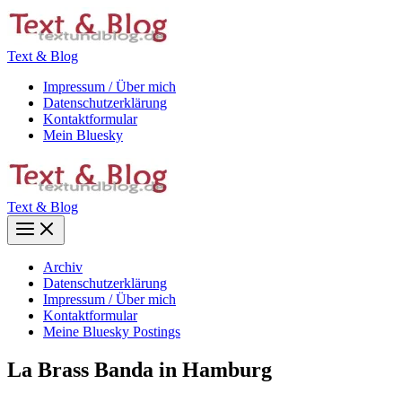
Zum
Inhalt
springen
Text & Blog
Impressum / Über mich
Datenschutzerklärung
Kontaktformular
Mein Bluesky
Text & Blog
Main
Menu
Archiv
Datenschutzerklärung
Impressum / Über mich
Kontaktformular
Meine Bluesky Postings
La Brass Banda in Hamburg