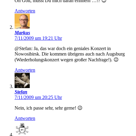
Oh Gott, musst Du mich daran erinnern …!? 😉
Antworten
Markus
7/11/2009 um 19:21 Uhr
@Stefan: Ja, das war doch ein geniales Konzert in
Nowosibirsk. Die kommen übrigens auch nach Augsburg
(Wiederholungskonzert wegen großer Nachfrage!). 😉
Antworten
Stefan
7/11/2009 um 20:25 Uhr
Nein, ich passe sehr, sehr gerne! 😉
Antworten