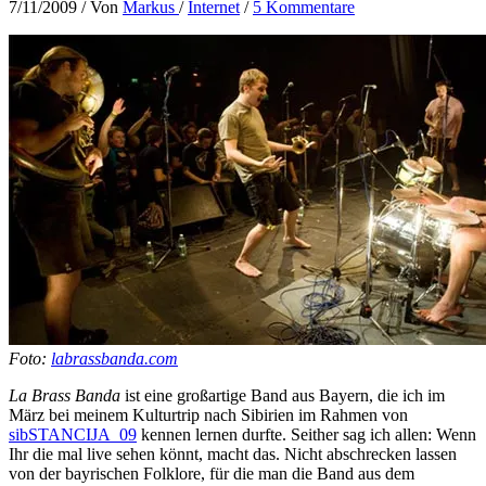
7/11/2009
/ Von
Markus
/
Internet
/
5 Kommentare
Foto:
labrassbanda.com
La Brass Banda
ist eine großartige Band aus Bayern, die ich im
März bei meinem Kulturtrip nach Sibirien im Rahmen von
sibSTANCIJA_09
kennen lernen durfte. Seither sag ich allen: Wenn
Ihr die mal live sehen könnt, macht das. Nicht abschrecken lassen
von der bayrischen Folklore, für die man die Band aus dem