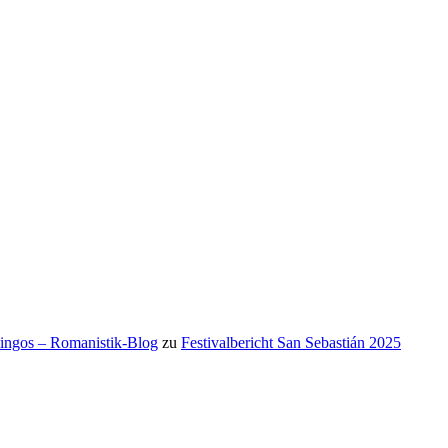
mingos – Romanistik-Blog
zu
Festivalbericht San Sebastián 2025