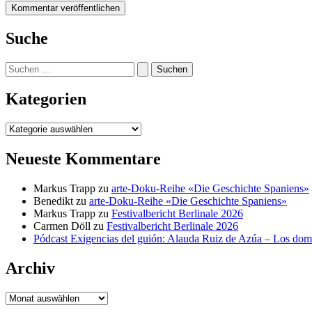
Suche
Suchen
nach:
Kategorien
Kategorien
Neueste Kommentare
Markus Trapp
zu
arte-Doku-Reihe «Die Geschichte Spaniens»
Benedikt
zu
arte-Doku-Reihe «Die Geschichte Spaniens»
Markus Trapp
zu
Festivalbericht Berlinale 2026
Carmen Döll
zu
Festivalbericht Berlinale 2026
Pódcast Exigencias del guión: Alauda Ruiz de Azúa – Los do
Archiv
Archiv