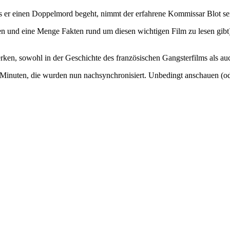
 er einen Doppelmord begeht, nimmt der erfahrene Kommissar Blot sei
en und eine Menge Fakten rund um diesen wichtigen Film zu lesen gibt)
en, sowohl in der Geschichte des französischen Gangsterfilms als auc
 Minuten, die wurden nun nachsynchronisiert. Unbedingt anschauen (oder