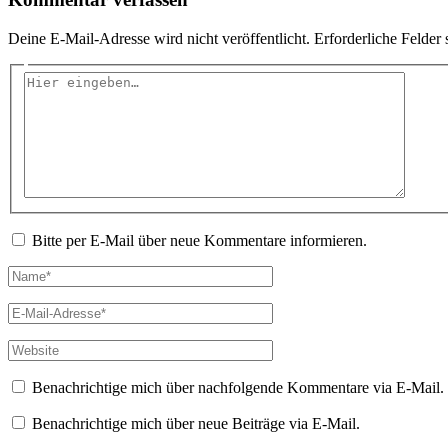
Deine E-Mail-Adresse wird nicht veröffentlicht.
Erforderliche Felder 
Hier
eingeben…
Bitte per E-Mail über neue Kommentare informieren.
Name*
E-
Mail-
Adresse*
Website
Benachrichtige mich über nachfolgende Kommentare via E-Mail.
Benachrichtige mich über neue Beiträge via E-Mail.