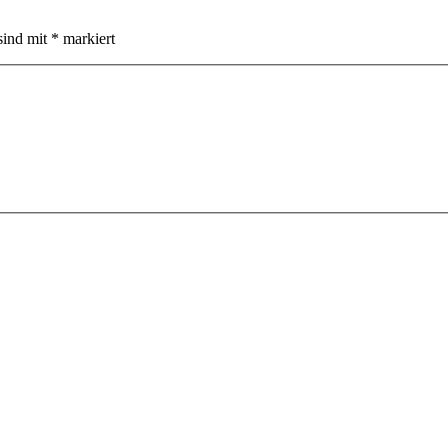
sind mit
*
markiert