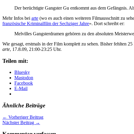
Der berüchtigte Gangster Gu entkommt aus dem Gefängnis. Als
Mehr Infos bei
arte
(wo es auch einen weiteren Filmausschnitt zu seh
französische Kriminalfilm der Sechziger Jahre
». Dort schreibt er:
Melvilles Gangsterdramen gehören zu den absoluten Meisterwerk
Wie gesagt, erstmals in der Film komplett zu sehen. Bisher fehlten 25
arte
, 17.8.09, 21:00-23:25 Uhr.
Teilen mit:
Bluesky
Mastodon
Facebook
E-Mail
Ähnliche Beiträge
←
Vorheriger Beitrag
Nächster Beitrag
→
Kommentar verfassen