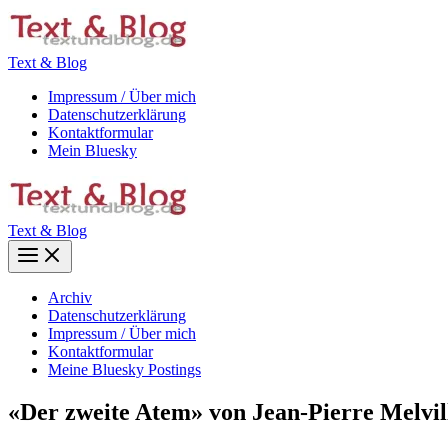
Zum
Inhalt
springen
Text & Blog
Impressum / Über mich
Datenschutzerklärung
Kontaktformular
Mein Bluesky
Text & Blog
Main
Menu
Archiv
Datenschutzerklärung
Impressum / Über mich
Kontaktformular
Meine Bluesky Postings
«Der zweite Atem» von Jean-Pierre Melvill