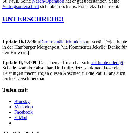
St. Pauli. Seine
Nasen-Operation
hat er gut überstanden. Seine
Vertragsunterschrift
steht aber noch aus. Frau Jekylla hat recht:
UNTERSCHREIB!!
Update 16.12.08:
«
Darum quäle ich mich so
», verrät Trojan heute
in der Hamburger Morgenpost [via Kommentar Jekylla, Danke für
den Hinweis!]
Update II, 9.3.09:
Das Thema Trojan hat sich
seit heute erledigt
.
Schade. war aber absehbar. Und mit zuletzt stark nachlassenden
Leistungen macht Trojan diesen Abschied für die Pauli-Fans auch
leichter verschmerzbar.
Teilen mit:
Bluesky
Mastodon
Facebook
E-Mail