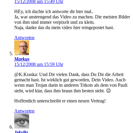
15/12/2008 um 15:49 Uhr
HEy, ich dachte ich antworte dir hier mal..
Ja, war anstrengend das Video zu machen. Die meisten Bilder
von ihm sind immer verpixelt und zu klein.
Naja, danke das du mein video hier reingepostet hast.
Antworten
Markus
15/12/2008 um 15:59 Uhr
@K.Kraska: Und Dir vielen Dank, dass Du Dir die Arbeit
gemacht hast. Ist wirklich gut geworden, Dein Video. Auch
wenn man Trojan darin in anderen Trikots als dem von Pauli
sieht, wird klar, dass ihm braun ihm besten steht. 😉
Hoffentlich unterschreibt er einen neuen Vertrag!
Antworten
Jekylla