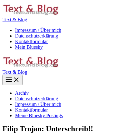
Zum
Inhalt
springen
Text & Blog
Impressum / Über mich
Datenschutzerklärung
Kontaktformular
Mein Bluesky
Text & Blog
Main
Menu
Archiv
Datenschutzerklärung
Impressum / Über mich
Kontaktformular
Meine Bluesky Postings
Filip Trojan: Unterschreib!!