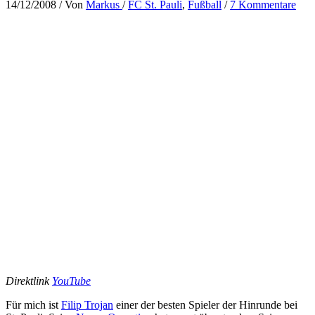
14/12/2008
/ Von
Markus
/
FC St. Pauli
,
Fußball
/
7 Kommentare
Direktlink
YouTube
Für mich ist
Filip Trojan
einer der besten Spieler der Hinrunde bei