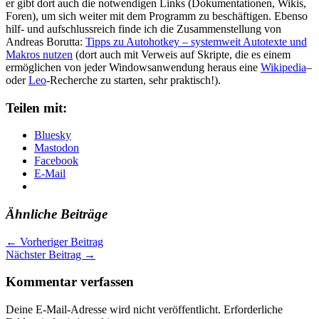
er gibt dort auch die notwendigen Links (Dokumentationen, Wikis,
Foren), um sich weiter mit dem Programm zu beschäftigen. Ebenso
hilf- und aufschlussreich finde ich die Zusammenstellung von
Andreas Borutta:
Tipps zu Autohotkey – systemweit Autotexte und
Makros nutzen
(dort auch mit Verweis auf Skripte, die es einem
ermöglichen von jeder Windowsanwendung heraus eine
Wikipedia
–
oder
Leo
-Recherche zu starten, sehr praktisch!).
Teilen mit:
Bluesky
Mastodon
Facebook
E-Mail
Ähnliche Beiträge
←
Vorheriger Beitrag
Nächster Beitrag
→
Kommentar verfassen
Deine E-Mail-Adresse wird nicht veröffentlicht.
Erforderliche