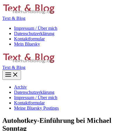
Zum
Inhalt
springen
Text & Blog
Impressum / Über mich
Datenschutzerklärung
Kontaktformular
Mein Bluesky
Text & Blog
Main
Menu
Archiv
Datenschutzerklärung
Impressum / Über mich
Kontaktformular
Meine Bluesky Postings
Autohotkey-Einführung bei Michael
Sonntag