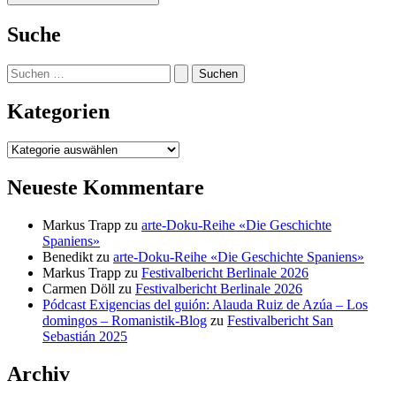
Suche
Suchen
nach:
Kategorien
Kategorien
Neueste Kommentare
Markus Trapp
zu
arte-Doku-Reihe «Die Geschichte
Spaniens»
Benedikt
zu
arte-Doku-Reihe «Die Geschichte Spaniens»
Markus Trapp
zu
Festivalbericht Berlinale 2026
Carmen Döll
zu
Festivalbericht Berlinale 2026
Pódcast Exigencias del guión: Alauda Ruiz de Azúa – Los
domingos – Romanistik-Blog
zu
Festivalbericht San
Sebastián 2025
Archiv