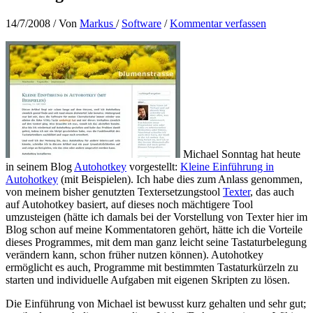
14/7/2008
/ Von
Markus
/
Software
/
Kommentar verfassen
Michael Sonntag hat heute
in seinem Blog
Autohotkey
vorgestellt:
Kleine Einführung in
Autohotkey
(mit Beispielen). Ich habe dies zum Anlass genommen,
von meinem bisher genutzten Textersetzungstool
Texter
, das auch
auf Autohotkey basiert, auf dieses noch mächtigere Tool
umzusteigen (hätte ich damals bei der Vorstellung von Texter hier im
Blog schon auf meine Kommentatoren gehört, hätte ich die Vorteile
dieses Programmes, mit dem man ganz leicht seine Tastaturbelegung
verändern kann, schon früher nutzen können). Autohotkey
ermöglicht es auch, Programme mit bestimmten Tastaturkürzeln zu
starten und individuelle Aufgaben mit eigenen Skripten zu lösen.
Die Einführung von Michael ist bewusst kurz gehalten und sehr gut;