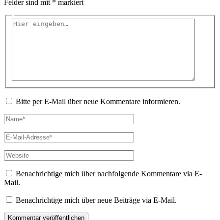
Felder sind mit
*
markiert
Hier
eingeben…
Bitte per E-Mail über neue Kommentare informieren.
Name*
E-
Mail-
Adresse*
Website
Benachrichtige mich über nachfolgende Kommentare via E-
Mail.
Benachrichtige mich über neue Beiträge via E-Mail.