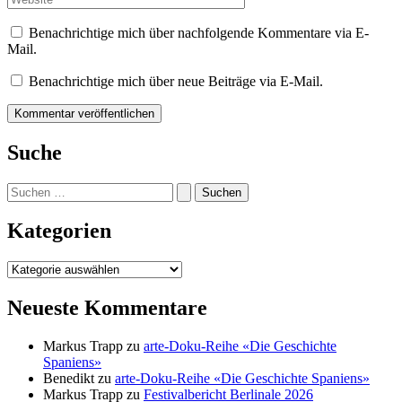
Benachrichtige mich über nachfolgende Kommentare via E-
Mail.
Benachrichtige mich über neue Beiträge via E-Mail.
Suche
Suchen
nach:
Kategorien
Kategorien
Neueste Kommentare
Markus Trapp
zu
arte-Doku-Reihe «Die Geschichte
Spaniens»
Benedikt
zu
arte-Doku-Reihe «Die Geschichte Spaniens»
Markus Trapp
zu
Festivalbericht Berlinale 2026