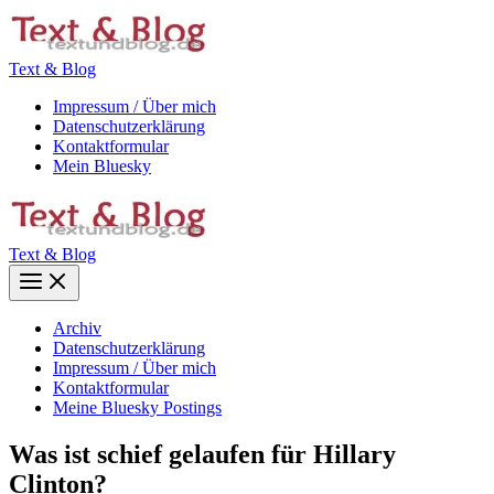
Zum
Inhalt
springen
Text & Blog
Impressum / Über mich
Datenschutzerklärung
Kontaktformular
Mein Bluesky
Text & Blog
Main
Menu
Archiv
Datenschutzerklärung
Impressum / Über mich
Kontaktformular
Meine Bluesky Postings
Was ist schief gelaufen für Hillary
Clinton?