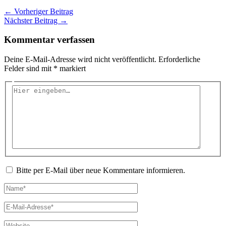
←
Vorheriger Beitrag
Nächster Beitrag
→
Kommentar verfassen
Deine E-Mail-Adresse wird nicht veröffentlicht.
Erforderliche
Felder sind mit
*
markiert
Hier
eingeben…
Bitte per E-Mail über neue Kommentare informieren.
Name*
E-
Mail-
Adresse*
Website