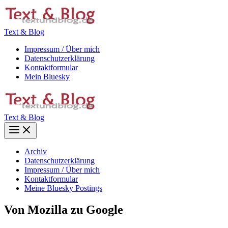
Zum
Inhalt
springen
Text & Blog
Impressum / Über mich
Datenschutzerklärung
Kontaktformular
Mein Bluesky
Text & Blog
Main
Menu
Archiv
Datenschutzerklärung
Impressum / Über mich
Kontaktformular
Meine Bluesky Postings
Von Mozilla zu Google