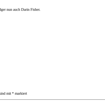
ger nun auch Darin Fisher.
sind mit
*
markiert