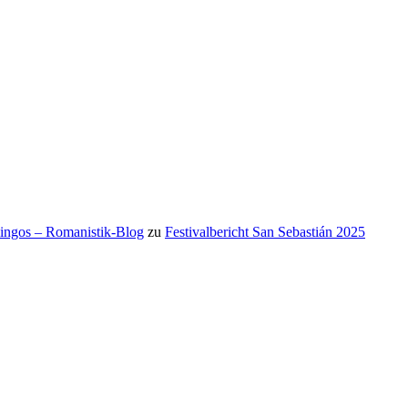
mingos – Romanistik-Blog
zu
Festivalbericht San Sebastián 2025