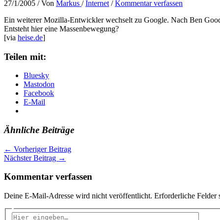
27/1/2005
/ Von
Markus
/
Internet
/
Kommentar verfassen
Ein weiterer Mozilla-Entwickler wechselt zu Google. Nach Ben Good
Entsteht hier eine Massenbewegung?
[via
heise.de
]
Teilen mit:
Bluesky
Mastodon
Facebook
E-Mail
Ähnliche Beiträge
←
Vorheriger Beitrag
Nächster Beitrag
→
Kommentar verfassen
Deine E-Mail-Adresse wird nicht veröffentlicht.
Erforderliche Felder 
Hier