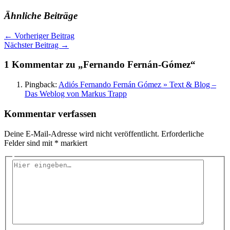
Ähnliche Beiträge
←
Vorheriger Beitrag
Nächster Beitrag
→
1 Kommentar zu „Fernando Fernán-Gómez“
Pingback:
Adiós Fernando Fernán Gómez » Text & Blog –
Das Weblog von Markus Trapp
Kommentar verfassen
Deine E-Mail-Adresse wird nicht veröffentlicht.
Erforderliche
Felder sind mit
*
markiert
Hier
eingeben…