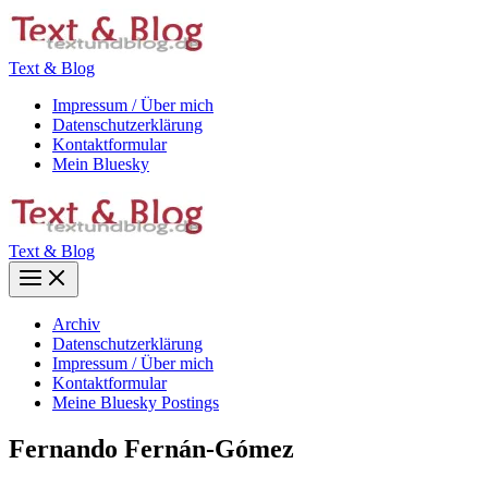
Zum
Inhalt
springen
Text & Blog
Impressum / Über mich
Datenschutzerklärung
Kontaktformular
Mein Bluesky
Text & Blog
Main
Menu
Archiv
Datenschutzerklärung
Impressum / Über mich
Kontaktformular
Meine Bluesky Postings
Fernando Fernán-Gómez