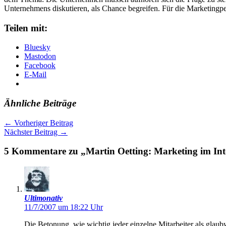
Unternehmens diskutieren, als Chance begreifen. Für die Marketingper
Teilen mit:
Bluesky
Mastodon
Facebook
E-Mail
Ähnliche Beiträge
←
Vorheriger Beitrag
Nächster Beitrag
→
5 Kommentare zu „Martin Oetting: Marketing im Inte
Ultimonativ
11/7/2007 um 18:22 Uhr
Die Betonung, wie wichtig jeder einzelne Mitarbeiter als glaub