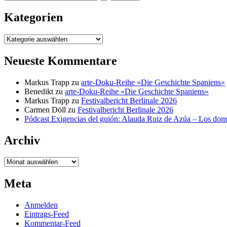
nach:
Kategorien
Kategorien
Neueste Kommentare
Markus Trapp
zu
arte-Doku-Reihe «Die Geschichte Spaniens»
Benedikt
zu
arte-Doku-Reihe «Die Geschichte Spaniens»
Markus Trapp
zu
Festivalbericht Berlinale 2026
Carmen Döll
zu
Festivalbericht Berlinale 2026
Pódcast Exigencias del guión: Alauda Ruiz de Azúa – Los do
Archiv
Archiv
Meta
Anmelden
Eintrags-Feed
Kommentar-Feed