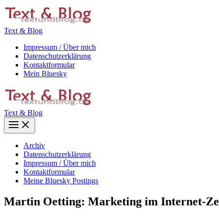
Zum
Inhalt
springen
Text & Blog
Impressum / Über mich
Datenschutzerklärung
Kontaktformular
Mein Bluesky
Text & Blog
Main
Menu
Archiv
Datenschutzerklärung
Impressum / Über mich
Kontaktformular
Meine Bluesky Postings
Martin Oetting: Marketing im Internet-Zei