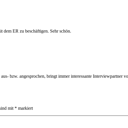
it dem ER zu beschäftigen. Sehr schön.
aus- bzw. angesprochen, bringt immer interessante Interviewpartner v
sind mit
*
markiert