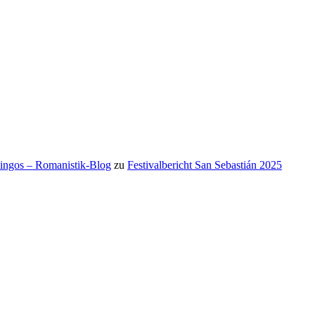
mingos – Romanistik-Blog
zu
Festivalbericht San Sebastián 2025