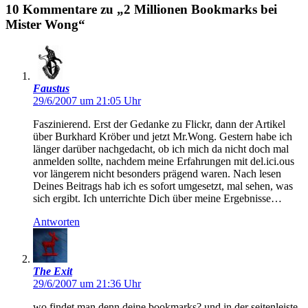
10 Kommentare zu „2 Millionen Bookmarks bei
Mister Wong“
Faustus
29/6/2007 um 21:05 Uhr
Faszinierend. Erst der Gedanke zu Flickr, dann der Artikel
über Burkhard Kröber und jetzt Mr.Wong. Gestern habe ich
länger darüber nachgedacht, ob ich mich da nicht doch mal
anmelden sollte, nachdem meine Erfahrungen mit del.ici.ous
vor längerem nicht besonders prägend waren. Nach lesen
Deines Beitrags hab ich es sofort umgesetzt, mal sehen, was
sich ergibt. Ich unterrichte Dich über meine Ergebnisse…
Antworten
The Exit
29/6/2007 um 21:36 Uhr
wo findet man denn deine bookmarks? und in der seitenleiste