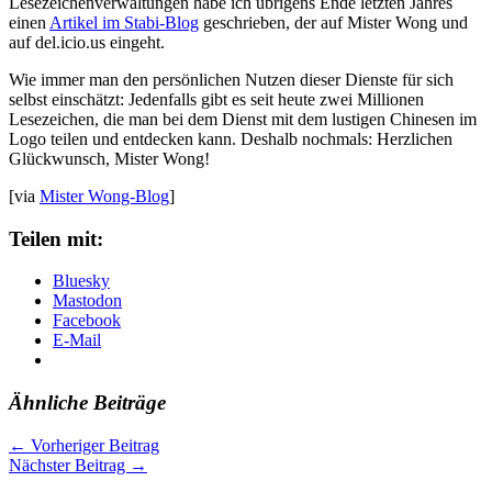
Lesezeichenverwaltungen habe ich übrigens Ende letzten Jahres
einen
Artikel im Stabi-Blog
geschrieben, der auf Mister Wong und
auf del.icio.us eingeht.
Wie immer man den persönlichen Nutzen dieser Dienste für sich
selbst einschätzt: Jedenfalls gibt es seit heute zwei Millionen
Lesezeichen, die man bei dem Dienst mit dem lustigen Chinesen im
Logo teilen und entdecken kann. Deshalb nochmals: Herzlichen
Glückwunsch, Mister Wong!
[via
Mister Wong-Blog
]
Teilen mit:
Bluesky
Mastodon
Facebook
E-Mail
Ähnliche Beiträge
←
Vorheriger Beitrag
Nächster Beitrag
→