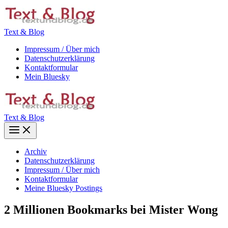
Zum
Inhalt
springen
Text & Blog
Impressum / Über mich
Datenschutzerklärung
Kontaktformular
Mein Bluesky
Text & Blog
Main
Menu
Archiv
Datenschutzerklärung
Impressum / Über mich
Kontaktformular
Meine Bluesky Postings
2 Millionen Bookmarks bei Mister Wong