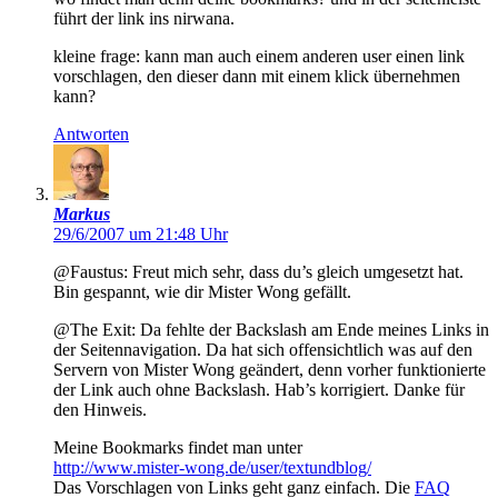
führt der link ins nirwana.
kleine frage: kann man auch einem anderen user einen link
vorschlagen, den dieser dann mit einem klick übernehmen
kann?
Antworten
Markus
29/6/2007 um 21:48 Uhr
@Faustus: Freut mich sehr, dass du’s gleich umgesetzt hat.
Bin gespannt, wie dir Mister Wong gefällt.
@The Exit: Da fehlte der Backslash am Ende meines Links in
der Seitennavigation. Da hat sich offensichtlich was auf den
Servern von Mister Wong geändert, denn vorher funktionierte
der Link auch ohne Backslash. Hab’s korrigiert. Danke für
den Hinweis.
Meine Bookmarks findet man unter
http://www.mister-wong.de/user/textundblog/
Das Vorschlagen von Links geht ganz einfach. Die
FAQ