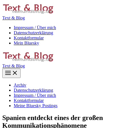
Zum
Inhalt
springen
Text & Blog
Impressum / Über mich
Datenschutzerklärung
Kontaktformular
Mein Bluesky
Text & Blog
Main
Menu
Archiv
Datenschutzerklärung
Impressum / Über mich
Kontaktformular
Meine Bluesky Postings
Spanien entdeckt eines der großen
Kommunikationsphänomene