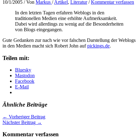
10/1/2005
/ Von
Markus
/
Artikel
,
Literatur
/
Kommentar verfassen
In den letzten Tagen erfahren Weblogs in den
traditionellen Medien eine erhöhte Aufmerksamkeit.
Dabei wird allerdings zu wenig auf die Besonderheiten
von Blogs eingegangen.
Gute Gedanken zur nach wie vor falschen Darstellung der Weblogs
in den Medien macht sich Robert John auf
pickings.de
.
Teilen mit:
Bluesky
Mastodon
Facebook
E-Mail
Ähnliche Beiträge
←
Vorheriger Beitrag
Nächster Beitrag
→
Kommentar verfassen