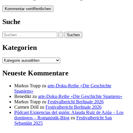
Suche
Suchen
nach:
Kategorien
Kategorien
Neueste Kommentare
Markus Trapp
zu
arte-Doku-Reihe «Die Geschichte
Spaniens»
Benedikt
zu
arte-Doku-Reihe «Die Geschichte Spaniens»
Markus Trapp
zu
Festivalbericht Berlinale 2026
Carmen Döll
zu
Festivalbericht Berlinale 2026
Pódcast Exigencias del guión: Alauda Ruiz de Azúa – Los
domingos – Romanistik-Blog
zu
Festivalbericht San
Sebastián 2025