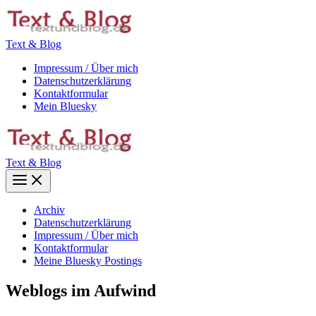
Zum
Inhalt
springen
Text & Blog
Impressum / Über mich
Datenschutzerklärung
Kontaktformular
Mein Bluesky
Text & Blog
Main
Menu
Archiv
Datenschutzerklärung
Impressum / Über mich
Kontaktformular
Meine Bluesky Postings
Weblogs im Aufwind