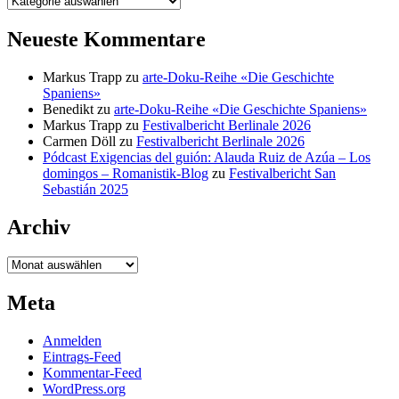
Neueste Kommentare
Markus Trapp
zu
arte-Doku-Reihe «Die Geschichte
Spaniens»
Benedikt
zu
arte-Doku-Reihe «Die Geschichte Spaniens»
Markus Trapp
zu
Festivalbericht Berlinale 2026
Carmen Döll
zu
Festivalbericht Berlinale 2026
Pódcast Exigencias del guión: Alauda Ruiz de Azúa – Los
domingos – Romanistik-Blog
zu
Festivalbericht San
Sebastián 2025
Archiv
Archiv
Meta
Anmelden
Eintrags-Feed
Kommentar-Feed
WordPress.org