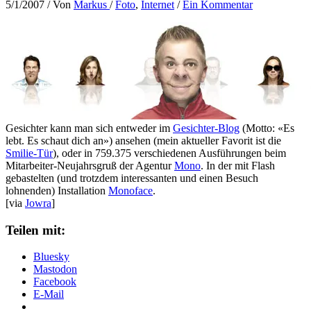
5/1/2007
/ Von
Markus
/
Foto
,
Internet
/
Ein Kommentar
Gesichter kann man sich entweder im
Gesichter-Blog
(Motto: «Es
lebt. Es schaut dich an») ansehen (mein aktueller Favorit ist die
Smilie-Tür
), oder in 759.375 verschiedenen Ausführungen beim
Mitarbeiter-Neujahrsgruß der Agentur
Mono
. In der mit Flash
gebastelten (und trotzdem interessanten und einen Besuch
lohnenden) Installation
Monoface
.
[via
Jowra
]
Teilen mit:
Bluesky
Mastodon
Facebook
E-Mail