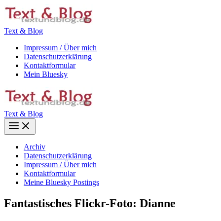
Zum
Inhalt
springen
Text & Blog
Impressum / Über mich
Datenschutzerklärung
Kontaktformular
Mein Bluesky
Text & Blog
Main
Menu
Archiv
Datenschutzerklärung
Impressum / Über mich
Kontaktformular
Meine Bluesky Postings
Fantastisches Flickr-Foto: Dianne