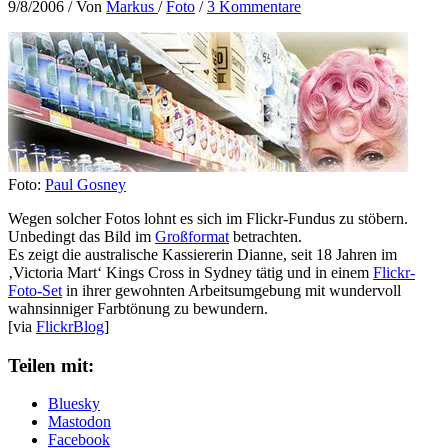
9/8/2006
/ Von
Markus
/
Foto
/
3 Kommentare
Foto:
Paul Gosney
Wegen solcher Fotos lohnt es sich im Flickr-Fundus zu stöbern.
Unbedingt das Bild im
Großformat
betrachten.
Es zeigt die australische Kassiererin Dianne, seit 18 Jahren im
‚Victoria Mart‘ Kings Cross in Sydney tätig und in einem
Flickr-
Foto-Set
in ihrer gewohnten Arbeitsumgebung mit wundervoll
wahnsinniger Farbtönung zu bewundern.
[via
FlickrBlog
]
Teilen mit:
Bluesky
Mastodon
Facebook