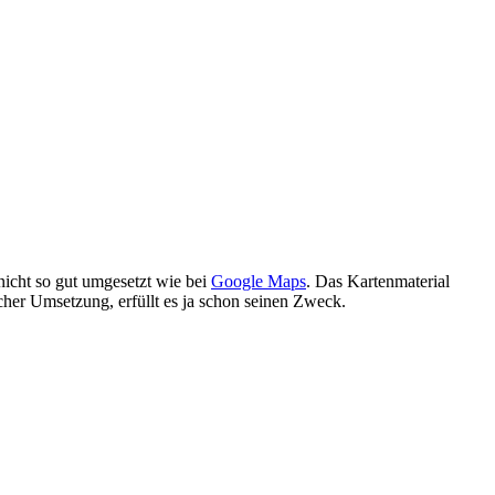
s nicht so gut umgesetzt wie bei
Google Maps
. Das Kartenmaterial
ischer Umsetzung, erfüllt es ja schon seinen Zweck.