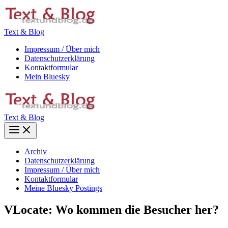
Zum
Inhalt
springen
Text & Blog
Impressum / Über mich
Datenschutzerklärung
Kontaktformular
Mein Bluesky
Text & Blog
Main
Menu
Archiv
Datenschutzerklärung
Impressum / Über mich
Kontaktformular
Meine Bluesky Postings
VLocate: Wo kommen die Besucher her?