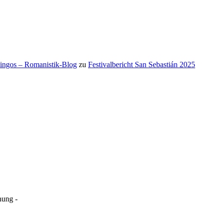
mingos – Romanistik-Blog
zu
Festivalbericht San Sebastián 2025
ung -