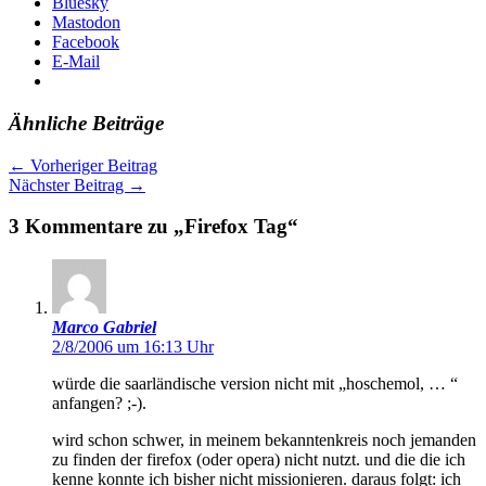
Bluesky
Mastodon
Facebook
E-Mail
Ähnliche Beiträge
←
Vorheriger Beitrag
Nächster Beitrag
→
3 Kommentare zu „Firefox Tag“
Marco Gabriel
2/8/2006 um 16:13 Uhr
würde die saarländische version nicht mit „hoschemol, … “
anfangen? ;-).
wird schon schwer, in meinem bekanntenkreis noch jemanden
zu finden der firefox (oder opera) nicht nutzt. und die die ich
kenne konnte ich bisher nicht missionieren. daraus folgt: ich