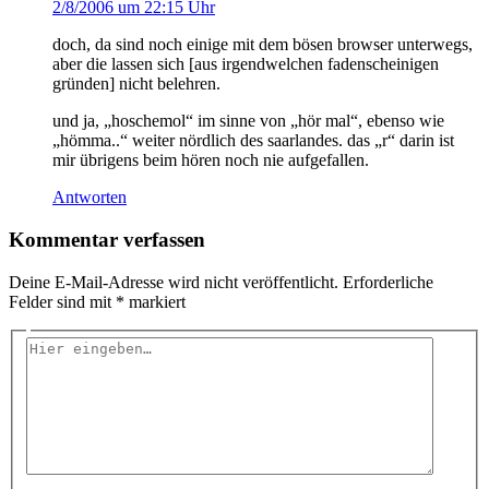
2/8/2006 um 22:15 Uhr
doch, da sind noch einige mit dem bösen browser unterwegs,
aber die lassen sich [aus irgendwelchen fadenscheinigen
gründen] nicht belehren.
und ja, „hoschemol“ im sinne von „hör mal“, ebenso wie
„hömma..“ weiter nördlich des saarlandes. das „r“ darin ist
mir übrigens beim hören noch nie aufgefallen.
Antworten
Kommentar verfassen
Deine E-Mail-Adresse wird nicht veröffentlicht.
Erforderliche
Felder sind mit
*
markiert
Hier
eingeben…