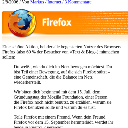
2/8/2006
/ Von
Markus
/
Internet
/
3 Kommentare
Eine schöne Aktion, bei der alle begeisterten Nutzer des Browsers
Firefox (also 60 % der Besucher von «Text & Blog») mitmachen
sollten:
Du weißt, wie du dich im Netz bewegen möchtest. Du
bist Teil einer Bewegung, auf die sich Firefox stützt –
eine Gemeinschaft, die die Balance im Netz
wiederherstellt.
Wir bitten dich beginnend mit dem 15. Juli, dem
Gründungstag der Mozilla Foundation, einer Person,
die Firefox noch nicht benutzt, zu erzählen, warum sie
Firefox benutzen sollte und warum du es tust.
Teile Firefox mit einem Freund. Wenn dein Freund
Firefox vor dem 15. September herunterlädt, werdet ihr
beide in Firefox 2 verewigt.