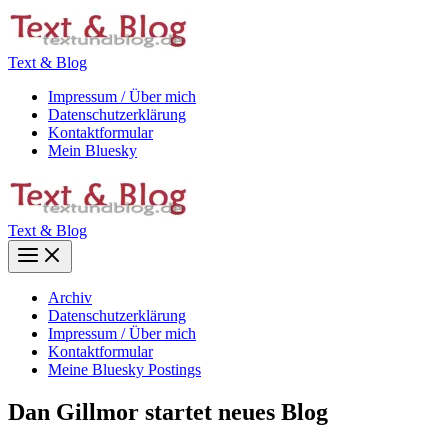
Zum
Inhalt
springen
Text & Blog
Impressum / Über mich
Datenschutzerklärung
Kontaktformular
Mein Bluesky
Text & Blog
Main
Menu
Archiv
Datenschutzerklärung
Impressum / Über mich
Kontaktformular
Meine Bluesky Postings
Dan Gillmor startet neues Blog