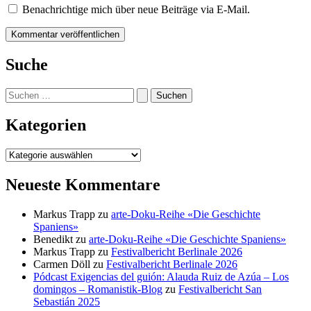
Benachrichtige mich über neue Beiträge via E-Mail.
Suche
Suchen
nach:
Kategorien
Kategorien
Neueste Kommentare
Markus Trapp
zu
arte-Doku-Reihe «Die Geschichte
Spaniens»
Benedikt
zu
arte-Doku-Reihe «Die Geschichte Spaniens»
Markus Trapp
zu
Festivalbericht Berlinale 2026
Carmen Döll
zu
Festivalbericht Berlinale 2026
Pódcast Exigencias del guión: Alauda Ruiz de Azúa – Los
domingos – Romanistik-Blog
zu
Festivalbericht San
Sebastián 2025