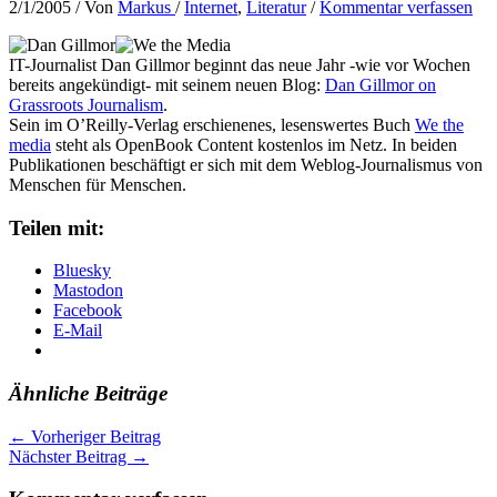
2/1/2005
/ Von
Markus
/
Internet
,
Literatur
/
Kommentar verfassen
IT-Journalist Dan Gillmor beginnt das neue Jahr -wie vor Wochen
bereits angekündigt- mit seinem neuen Blog:
Dan Gillmor on
Grassroots Journalism
.
Sein im O’Reilly-Verlag erschienenes, lesenswertes Buch
We the
media
steht als OpenBook Content kostenlos im Netz. In beiden
Publikationen beschäftigt er sich mit dem Weblog-Journalismus von
Menschen für Menschen.
Teilen mit:
Bluesky
Mastodon
Facebook
E-Mail
Ähnliche Beiträge
←
Vorheriger Beitrag
Nächster Beitrag
→