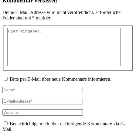
Kommentar verfassen
Deine E-Mail-Adresse wird nicht veröffentlicht.
Erforderliche
Felder sind mit
*
markiert
Hier
eingeben…
Bitte per E-Mail über neue Kommentare informieren.
Name*
E-
Mail-
Adresse*
Website
Benachrichtige mich über nachfolgende Kommentare via E-
Mail.