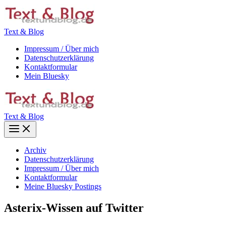
Zum
Inhalt
springen
Text & Blog
Impressum / Über mich
Datenschutzerklärung
Kontaktformular
Mein Bluesky
Text & Blog
Main
Menu
Archiv
Datenschutzerklärung
Impressum / Über mich
Kontaktformular
Meine Bluesky Postings
Asterix-Wissen auf Twitter