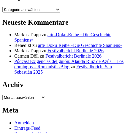
Kategorien
Neueste Kommentare
Markus Trapp
zu
arte-Doku-Reihe «Die Geschichte
Spaniens»
Benedikt
zu
arte-Doku-Reihe «Die Geschichte Spaniens»
Markus Trapp
zu
Festivalbericht Berlinale 2026
Carmen Döll
zu
Festivalbericht Berlinale 2026
Pódcast Exigencias del guión: Alauda Ruiz de Azúa – Los
domingos – Romanistik-Blog
zu
Festivalbericht San
Sebastián 2025
Archiv
Archiv
Meta
Anmelden
Eintrags-Feed