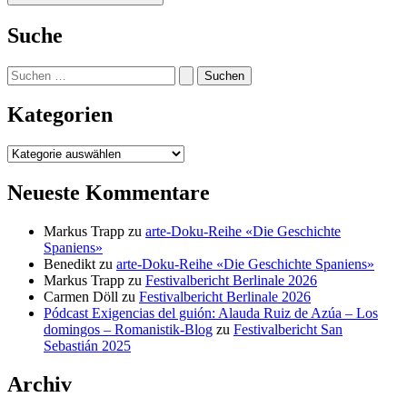
Suche
Suchen
nach:
Kategorien
Kategorien
Neueste Kommentare
Markus Trapp
zu
arte-Doku-Reihe «Die Geschichte
Spaniens»
Benedikt
zu
arte-Doku-Reihe «Die Geschichte Spaniens»
Markus Trapp
zu
Festivalbericht Berlinale 2026
Carmen Döll
zu
Festivalbericht Berlinale 2026
Pódcast Exigencias del guión: Alauda Ruiz de Azúa – Los
domingos – Romanistik-Blog
zu
Festivalbericht San
Sebastián 2025
Archiv