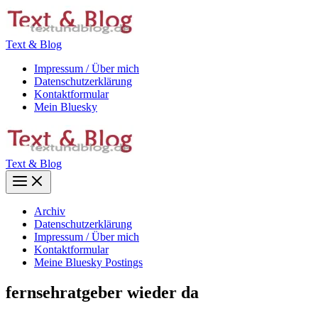
Zum
Inhalt
springen
Text & Blog
Impressum / Über mich
Datenschutzerklärung
Kontaktformular
Mein Bluesky
Text & Blog
Main
Menu
Archiv
Datenschutzerklärung
Impressum / Über mich
Kontaktformular
Meine Bluesky Postings
fernsehratgeber wieder da