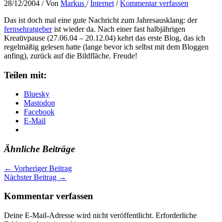
28/12/2004
/ Von
Markus
/
Internet
/
Kommentar verfassen
Das ist doch mal eine gute Nachricht zum Jahresausklang: der
fernsehratgeber
ist wieder da. Nach einer fast halbjährigen
Kreativpause (27.06.04 – 20.12.04) kehrt das erste Blog, das ich
regelmäßig gelesen hatte (lange bevor ich selbst mit dem Bloggen
anfing), zurück auf die Bildfläche. Freude!
Teilen mit:
Bluesky
Mastodon
Facebook
E-Mail
Ähnliche Beiträge
←
Vorheriger Beitrag
Nächster Beitrag
→
Kommentar verfassen
Deine E-Mail-Adresse wird nicht veröffentlicht.
Erforderliche