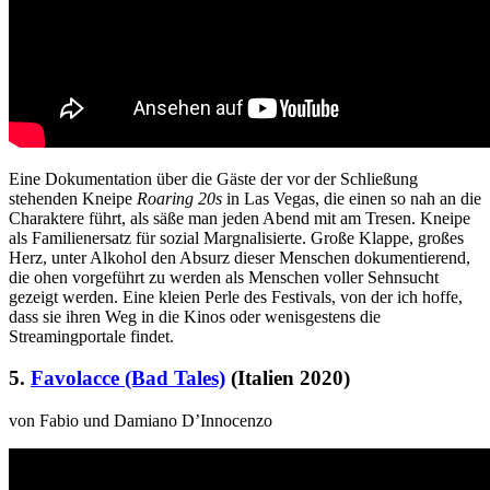
Eine Dokumentation über die Gäste der vor der Schließung
stehenden Kneipe
Roaring 20s
in Las Vegas, die einen so nah an die
Charaktere führt, als säße man jeden Abend mit am Tresen. Kneipe
als Familienersatz für sozial Margnalisierte. Große Klappe, großes
Herz, unter Alkohol den Absurz dieser Menschen dokumentierend,
die ohen vorgeführt zu werden als Menschen voller Sehnsucht
gezeigt werden. Eine kleien Perle des Festivals, von der ich hoffe,
dass sie ihren Weg in die Kinos oder wenisgestens die
Streamingportale findet.
5.
Favolacce (Bad Tales)
(Italien 2020)
von Fabio und Damiano D’Innocenzo