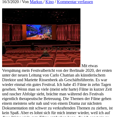
16/3/2020
/ Von
Markus
/
Kino
/
Kommentar verfassen
Mit etwas
Verspätung mein Festivalbericht von der Berlinale 2020, der ersten
unter der neuen Leitung von Carlo Chatrian als künstlerischem
Direktor und Mariette Rissenbeek als Geschäftsführerin. Es war
wieder einmal ein gutes Festival. Ich habe 45 Filme in zehn Tagen
gesehen. Wenn man so viele (meist sehr harte) Filme in kurzer Zeit
und rascher Abfolge sieht, brächte man während des Festivals
eigentlich therapeutische Betreuung. Die Themen der Filme gehen
einem meistens sehr nah und von einem Drama zur nächsten
Dokumentation mit schwer zu verkraftenden Themen zu ziehen, ist
kein Spaß. Aber es lohnt sich für mich immer wieder, weil ich auf