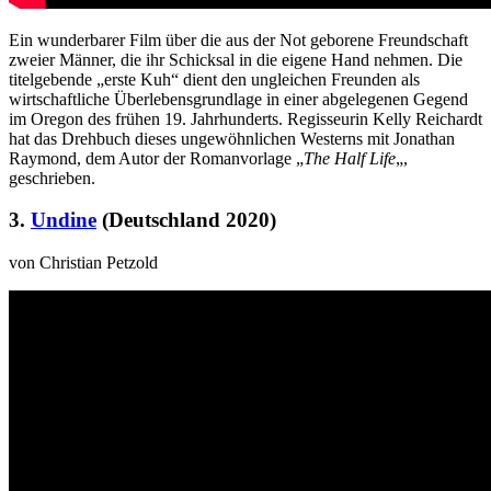
Ein wunderbarer Film über die aus der Not geborene Freundschaft
zweier Männer, die ihr Schicksal in die eigene Hand nehmen. Die
titelgebende „erste Kuh“ dient den ungleichen Freunden als
wirtschaftliche Überlebensgrundlage in einer abgelegenen Gegend
im Oregon des frühen 19. Jahrhunderts. Regisseurin Kelly Reichardt
hat das Drehbuch dieses ungewöhnlichen Westerns mit Jonathan
Raymond, dem Autor der Romanvorlage „
The Half Life
„,
geschrieben.
3.
Undine
(Deutschland 2020)
von Christian Petzold