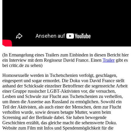
(In Ermangelung eines Trailers zum Einbinden in diesen Bericht hier
ein Interview mit dem Regisseur David France. Einen
Trailer
gibt es
bei critic.de zu sehen)
Homosexuelle werden in Tschetschenien verfolgt, geschlagen,
eingesperrt und sogar ermordet. Die Doku von David France stellt
anhand der Schicksale einzelner Betroffener die segensreiche Arbeit
einer Gruppe russischer LGBT-Aktivisten vor, die versuchen,
Lesben und Schwule zur Flucht aus Tschetschenien zu verhelfen,
um ihnen die Ausreise aus Russland zu ermöglichen. Sowohl ein
Teil der Aktivisten, als auch einer der Menschen, dem zur Flucht
verholfen wurde, sowie dessen betagte Mutter, waren beim
Screening auf der Berlinale dabei. Sie haben bewegende
Geschichten erzählt, das gleiche macht die sehenswerte Doku.
Website zum Film mit Infos und Spendenmöglichkeit für die