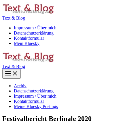
Zum
Inhalt
springen
Text & Blog
Impressum / Über mich
Datenschutzerklärung
Kontaktformular
Mein Bluesky
Text & Blog
Main
Menu
Archiv
Datenschutzerklärung
Impressum / Über mich
Kontaktformular
Meine Bluesky Postings
Festivalbericht Berlinale 2020