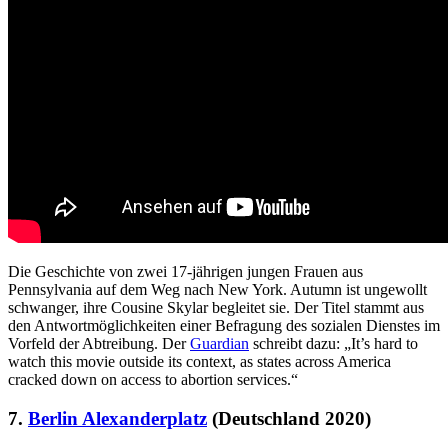
Die Geschichte von zwei 17-jährigen jungen Frauen aus
Pennsylvania auf dem Weg nach New York. Autumn ist ungewollt
schwanger, ihre Cousine Skylar begleitet sie. Der Titel stammt aus
den Antwortmöglichkeiten einer Befragung des sozialen Dienstes im
Vorfeld der Abtreibung. Der
Guardian
schreibt dazu: „It’s hard to
watch this movie outside its context, as states across America
cracked down on access to abortion services.“
7.
Berlin Alexanderplatz
(Deutschland 2020)