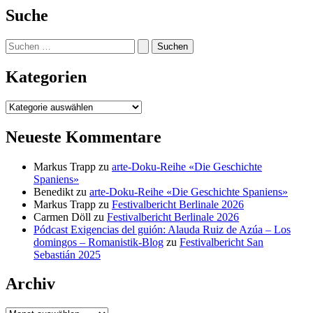
Suche
Suchen
nach:
Kategorien
Kategorien
Neueste Kommentare
Markus Trapp
zu
arte-Doku-Reihe «Die Geschichte
Spaniens»
Benedikt
zu
arte-Doku-Reihe «Die Geschichte Spaniens»
Markus Trapp
zu
Festivalbericht Berlinale 2026
Carmen Döll
zu
Festivalbericht Berlinale 2026
Pódcast Exigencias del guión: Alauda Ruiz de Azúa – Los
domingos – Romanistik-Blog
zu
Festivalbericht San
Sebastián 2025
Archiv
Archiv