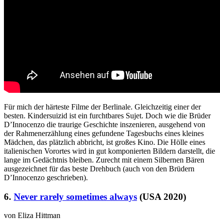
Für mich der härteste Filme der Berlinale. Gleichzeitig einer der
besten. Kindersuizid ist ein furchtbares Sujet. Doch wie die Brüder
D’Innocenzo die traurige Geschichte inszenieren, ausgehend von
der Rahmenerzählung eines gefundene Tagesbuchs eines kleines
Mädchen, das plätzlich abbricht, ist großes Kino. Die Hölle eines
italienischen Vorortes wird in gut komponierten Bildern darstellt, die
lange im Gedächtnis bleiben. Zurecht mit einem Silbernen Bären
ausgezeichnet für das beste Drehbuch (auch von den Brüdern
D’Innocenzo geschrieben).
6.
Never rarely sometimes always
(USA 2020)
von Eliza Hittman