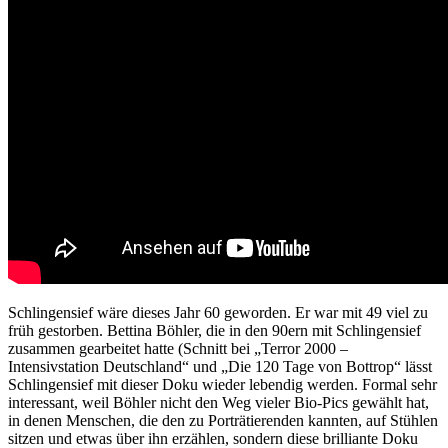
Schlingensief wäre dieses Jahr 60 geworden. Er war mit 49 viel zu
früh gestorben. Bettina Böhler, die in den 90ern mit Schlingensief
zusammen gearbeitet hatte (Schnitt bei „Terror 2000 –
Intensivstation Deutschland“ und „Die 120 Tage von Bottrop“ lässt
Schlingensief mit dieser Doku wieder lebendig werden. Formal sehr
interessant, weil Böhler nicht den Weg vieler Bio-Pics gewählt hat,
in denen Menschen, die den zu Porträtierenden kannten, auf Stühlen
sitzen und etwas über ihn erzählen, sondern diese brilliante Doku