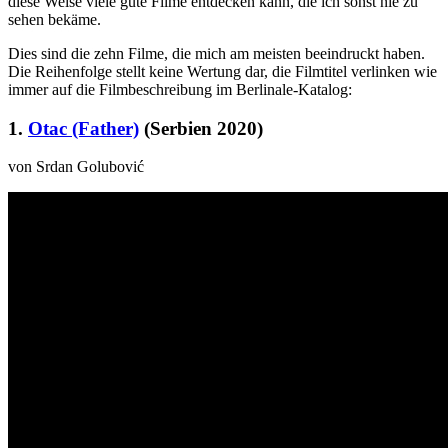
diese Weise viele gute Filme entdecken kann, die ich sonst nie zu
sehen bekäme.
Dies sind die zehn Filme, die mich am meisten beeindruckt haben.
Die Reihenfolge stellt keine Wertung dar, die Filmtitel verlinken wie
immer auf die Filmbeschreibung im Berlinale-Katalog:
1.
Otac (Father)
(Serbien 2020)
von Srdan Golubović