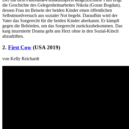
die Geschichte des Gelegenheitsarbeites Nikola (Goran Bogdan),
dessen Frau im Beisein der beiden Kinder einen öffentlichen
Selbstmordversuch aus sozialer Not begeht. Daraufhin wird der
Vater das Sorgerecht für die beiden Kinder aberkannt. Er kämpft
gegen die Behörden, um das Sorgerecht zurückzubekommen. Das
karg inszenierte Drama geht ans Herz ohne in den Sozial-Kitsch
abzudriften.
2.
First Cow
(USA 2019)
von Kelly Reichardt