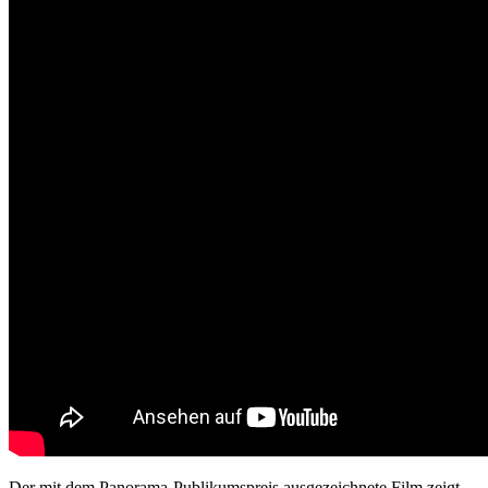
Der mit dem Panorama-Publikumspreis ausgezeichnete Film zeigt