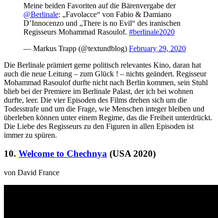
Meine beiden Favoriten auf die Bärenvergabe der
@Berlinale
: „Favolacce“ von Fabio & Damiano
D’Innocenzo und „There is no Evil“ des iranischen
Regisseurs Mohammad Rasoulof.
#berlinale2020
— Markus Trapp (@textundblog)
February 29, 2020
Die Berlinale prämiert gerne politisch relevantes Kino, daran hat
auch die neue Leitung – zum Glück ! – nichts geändert. Regisseur
Mohammad Rasoulof durfte nicht nach Berlin kommen, sein Stuhl
blieb bei der Premiere im Berlinale Palast, der ich bei wohnen
durfte, leer. Die vier Episoden des Films drehen sich um die
Todesstrafe und um die Frage, wie Menschen integer bleiben und
überleben können unter einem Regime, das die Freiheit unterdrückt.
Die Liebe des Regisseurs zu den Figuren in allen Episoden ist
immer zu spüren.
10.
Welcome to Chechnya
(USA 2020)
von David France