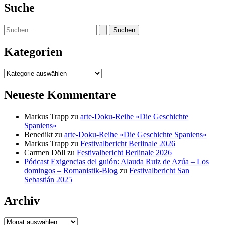
Suche
Suchen
nach:
Kategorien
Kategorien
Neueste Kommentare
Markus Trapp
zu
arte-Doku-Reihe «Die Geschichte
Spaniens»
Benedikt
zu
arte-Doku-Reihe «Die Geschichte Spaniens»
Markus Trapp
zu
Festivalbericht Berlinale 2026
Carmen Döll
zu
Festivalbericht Berlinale 2026
Pódcast Exigencias del guión: Alauda Ruiz de Azúa – Los
domingos – Romanistik-Blog
zu
Festivalbericht San
Sebastián 2025
Archiv
Archiv