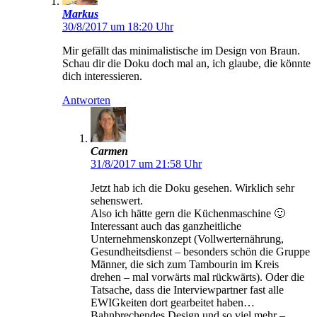
Markus
30/8/2017 um 18:20 Uhr
Mir gefällt das minimalistische im Design von Braun.
Schau dir die Doku doch mal an, ich glaube, die könnte
dich interessieren.
Antworten
Carmen
31/8/2017 um 21:58 Uhr
Jetzt hab ich die Doku gesehen. Wirklich sehr
sehenswert.
Also ich hätte gern die Küchenmaschine 🙂
Interessant auch das ganzheitliche
Unternehmenskonzept (Vollwerternährung,
Gesundheitsdienst – besonders schön die Gruppe
Männer, die sich zum Tambourin im Kreis
drehen – mal vorwärts mal rückwärts). Oder die
Tatsache, dass die Interviewpartner fast alle
EWIGkeiten dort gearbeitet haben…
Bahnbrechendes Design und so viel mehr –