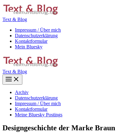
Zum
Inhalt
springen
Text & Blog
Impressum / Über mich
Datenschutzerklärung
Kontaktformular
Mein Bluesky
Text & Blog
Main
Menu
Archiv
Datenschutzerklärung
Impressum / Über mich
Kontaktformular
Meine Bluesky Postings
Designgeschichte der Marke Braun