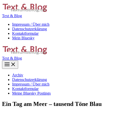
Zum
Inhalt
springen
Text & Blog
Impressum / Über mich
Datenschutzerklärung
Kontaktformular
Mein Bluesky
Text & Blog
Main
Menu
Archiv
Datenschutzerklärung
Impressum / Über mich
Kontaktformular
Meine Bluesky Postings
Ein Tag am Meer – tausend Töne Blau