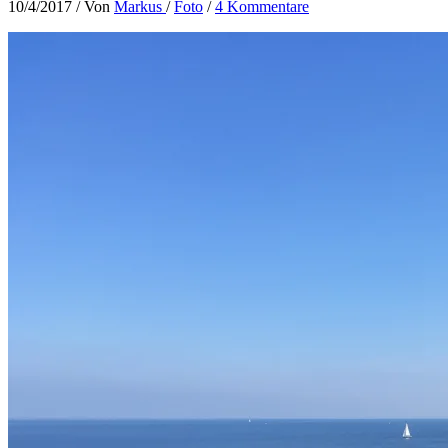
10/4/2017
/ Von
Markus
/
Foto
/
4 Kommentare