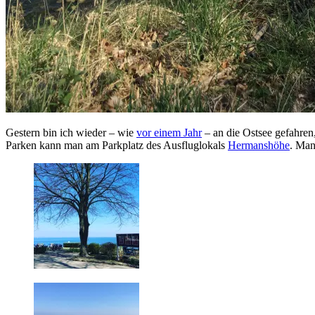
Gestern bin ich wieder – wie
vor einem Jahr
– an die Ostsee gefahren,
Parken kann man am Parkplatz des Ausfluglokals
Hermanshöhe
. Man