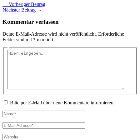
←
Vorheriger Beitrag
Nächster Beitrag
→
Kommentar verfassen
Deine E-Mail-Adresse wird nicht veröffentlicht.
Erforderliche
Felder sind mit
*
markiert
Hier
eingeben…
Bitte per E-Mail über neue Kommentare informieren.
Name*
E-
Mail-
Adresse*
Website