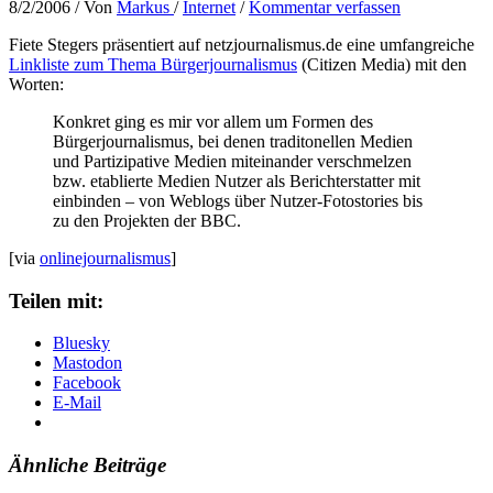
8/2/2006
/ Von
Markus
/
Internet
/
Kommentar verfassen
Fiete Stegers präsentiert auf netzjournalismus.de eine umfangreiche
Linkliste zum Thema Bürgerjournalismus
(Citizen Media) mit den
Worten:
Konkret ging es mir vor allem um Formen des
Bürgerjournalismus, bei denen traditonellen Medien
und Partizipative Medien miteinander verschmelzen
bzw. etablierte Medien Nutzer als Berichterstatter mit
einbinden – von Weblogs über Nutzer-Fotostories bis
zu den Projekten der BBC.
[via
onlinejournalismus
]
Teilen mit:
Bluesky
Mastodon
Facebook
E-Mail
Ähnliche Beiträge