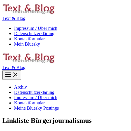
Zum
Inhalt
springen
Text & Blog
Impressum / Über mich
Datenschutzerklärung
Kontaktformular
Mein Bluesky
Text & Blog
Main
Menu
Archiv
Datenschutzerklärung
Impressum / Über mich
Kontaktformular
Meine Bluesky Postings
Linkliste Bürgerjournalismus