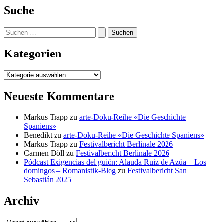
Suche
Suchen
nach:
Kategorien
Kategorien
Neueste Kommentare
Markus Trapp
zu
arte-Doku-Reihe «Die Geschichte
Spaniens»
Benedikt
zu
arte-Doku-Reihe «Die Geschichte Spaniens»
Markus Trapp
zu
Festivalbericht Berlinale 2026
Carmen Döll
zu
Festivalbericht Berlinale 2026
Pódcast Exigencias del guión: Alauda Ruiz de Azúa – Los
domingos – Romanistik-Blog
zu
Festivalbericht San
Sebastián 2025
Archiv
Archiv