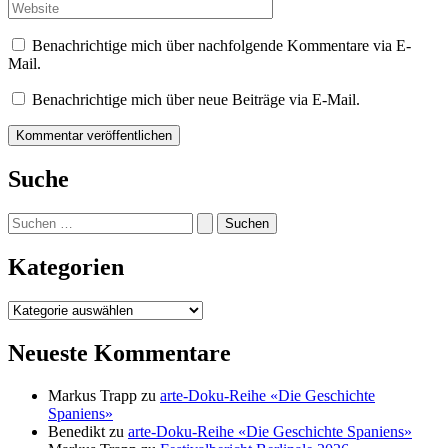
Adresse*
Website
Benachrichtige mich über nachfolgende Kommentare via E-
Mail.
Benachrichtige mich über neue Beiträge via E-Mail.
Suche
Suchen
nach:
Kategorien
Kategorien
Neueste Kommentare
Markus Trapp
zu
arte-Doku-Reihe «Die Geschichte
Spaniens»
Benedikt
zu
arte-Doku-Reihe «Die Geschichte Spaniens»