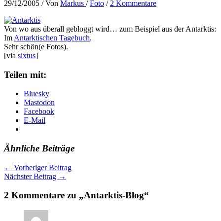
29/12/2005
/ Von
Markus
/
Foto
/
2 Kommentare
Von wo aus überall gebloggt wird… zum Beispiel aus der Antarktis:
Im
Antarktischen Tagebuch
.
Sehr schön(e Fotos).
[via
sixtus
]
Teilen mit:
Bluesky
Mastodon
Facebook
E-Mail
Ähnliche Beiträge
←
Vorheriger Beitrag
Nächster Beitrag
→
2 Kommentare zu „Antarktis-Blog“