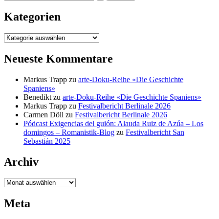
nach:
Kategorien
Kategorien
Neueste Kommentare
Markus Trapp
zu
arte-Doku-Reihe «Die Geschichte
Spaniens»
Benedikt
zu
arte-Doku-Reihe «Die Geschichte Spaniens»
Markus Trapp
zu
Festivalbericht Berlinale 2026
Carmen Döll
zu
Festivalbericht Berlinale 2026
Pódcast Exigencias del guión: Alauda Ruiz de Azúa – Los
domingos – Romanistik-Blog
zu
Festivalbericht San
Sebastián 2025
Archiv
Archiv
Meta