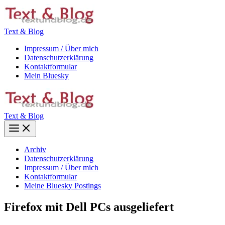
Zum
Inhalt
springen
Text & Blog
Impressum / Über mich
Datenschutzerklärung
Kontaktformular
Mein Bluesky
Text & Blog
Main
Menu
Archiv
Datenschutzerklärung
Impressum / Über mich
Kontaktformular
Meine Bluesky Postings
Firefox mit Dell PCs ausgeliefert