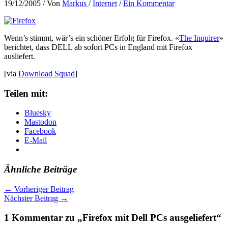
19/12/2005
/ Von
Markus
/
Internet
/
Ein Kommentar
Wenn’s stimmt, wär’s ein schöner Erfolg für Firefox. «
The Inquirer
»
berichtet, dass DELL ab sofort PCs in England mit Firefox
ausliefert.
[via
Download Squad
]
Teilen mit:
Bluesky
Mastodon
Facebook
E-Mail
Ähnliche Beiträge
←
Vorheriger Beitrag
Nächster Beitrag
→
1 Kommentar zu „Firefox mit Dell PCs ausgeliefert“