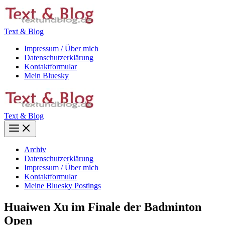
Zum
Inhalt
springen
Text & Blog
Impressum / Über mich
Datenschutzerklärung
Kontaktformular
Mein Bluesky
Text & Blog
Main
Menu
Archiv
Datenschutzerklärung
Impressum / Über mich
Kontaktformular
Meine Bluesky Postings
Huaiwen Xu im Finale der Badminton
Open