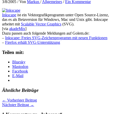
3/8/2005
/ Von
Markus
/
Allgemeines
/
Ein Kommentar
Inkscape
ist ein Vektorgrafikprogramm unter Open Source-Lizenz,
das es als Betaversion für Windows, Mac und Unix gibt. Inkscape
arbeitet mit
Scalable Vector Graphics
(SVG).
[via
akadeMix
]
Dazu passen auch folgende Meldungen auf Golem.de:
–
Inkscape: Freies SVG-Zeichenprogramm mit neuen Funktionen
–
Firefox erhält SVG-Unterstützung
Teilen mit:
Bluesky
Mastodon
Facebook
E-Mail
Ähnliche Beiträge
←
Vorheriger Beitrag
Nächster Beitrag
→