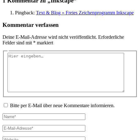
1 Kommentar zu „Inkscape“
Pingback:
Text & Blog » Freies Zeichenprogramm Inkscape
Kommentar verfassen
Deine E-Mail-Adresse wird nicht veröffentlicht.
Erforderliche
Felder sind mit
*
markiert
Hier
eingeben…
Bitte per E-Mail über neue Kommentare informieren.
Name*
E-
Mail-
Adresse*
Website