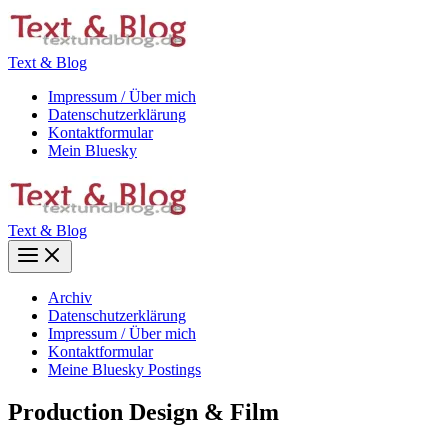
Zum
Inhalt
springen
Text & Blog
Impressum / Über mich
Datenschutzerklärung
Kontaktformular
Mein Bluesky
Text & Blog
Main
Menu
Archiv
Datenschutzerklärung
Impressum / Über mich
Kontaktformular
Meine Bluesky Postings
Production Design & Film