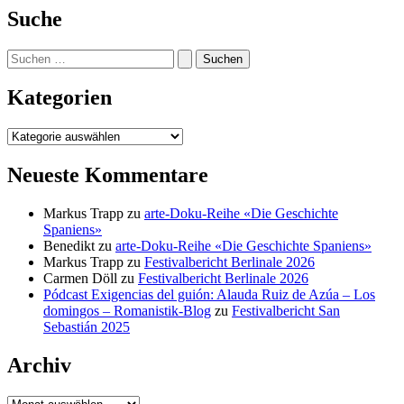
Suche
Suchen
nach:
Kategorien
Kategorien
Neueste Kommentare
Markus Trapp
zu
arte-Doku-Reihe «Die Geschichte
Spaniens»
Benedikt
zu
arte-Doku-Reihe «Die Geschichte Spaniens»
Markus Trapp
zu
Festivalbericht Berlinale 2026
Carmen Döll
zu
Festivalbericht Berlinale 2026
Pódcast Exigencias del guión: Alauda Ruiz de Azúa – Los
domingos – Romanistik-Blog
zu
Festivalbericht San
Sebastián 2025
Archiv
Archiv