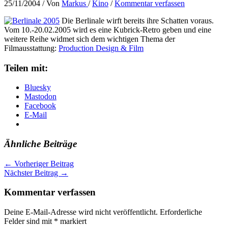
25/11/2004
/ Von
Markus
/
Kino
/
Kommentar verfassen
Die Berlinale wirft bereits ihre Schatten voraus.
Vom 10.-20.02.2005 wird es eine Kubrick-Retro geben und eine
weitere Reihe widmet sich dem wichtigen Thema der
Filmausstattung:
Production Design & Film
Teilen mit:
Bluesky
Mastodon
Facebook
E-Mail
Ähnliche Beiträge
←
Vorheriger Beitrag
Nächster Beitrag
→
Kommentar verfassen
Deine E-Mail-Adresse wird nicht veröffentlicht.
Erforderliche
Felder sind mit
*
markiert