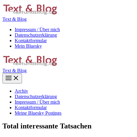
Zum
Inhalt
springen
Text & Blog
Impressum / Über mich
Datenschutzerklärung
Kontaktformular
Mein Bluesky
Text & Blog
Main
Menu
Archiv
Datenschutzerklärung
Impressum / Über mich
Kontaktformular
Meine Bluesky Postings
Total interessante Tatsachen