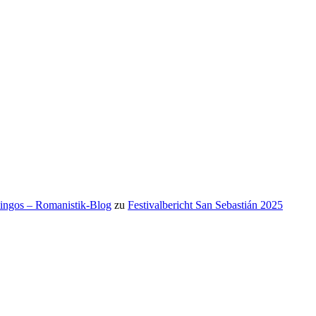
mingos – Romanistik-Blog
zu
Festivalbericht San Sebastián 2025