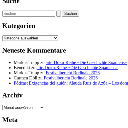
Suche
Suchen
nach:
Kategorien
Kategorien
Neueste Kommentare
Markus Trapp
zu
arte-Doku-Reihe «Die Geschichte Spaniens»
Benedikt
zu
arte-Doku-Reihe «Die Geschichte Spaniens»
Markus Trapp
zu
Festivalbericht Berlinale 2026
Carmen Döll
zu
Festivalbericht Berlinale 2026
Pódcast Exigencias del guión: Alauda Ruiz de Azúa – Los do
Archiv
Archiv
Meta