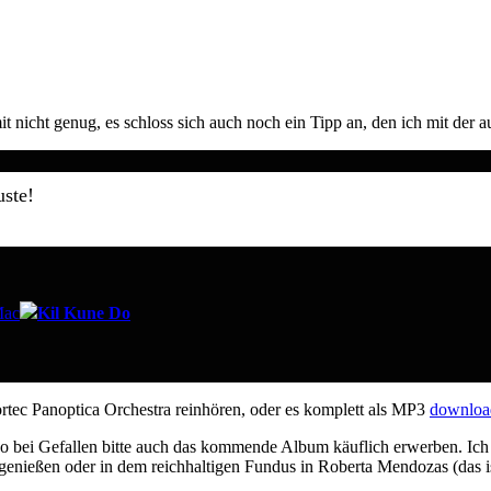
 nicht genug, es schloss sich auch noch ein Tipp an, den ich mit der 
uste!
Mac
Kil Kune Do
tec Panoptica Orchestra reinhören, oder es komplett als MP3
downloa
 Also bei Gefallen bitte auch das kommende Album käuflich erwerben. Ic
genießen oder in dem reichhaltigen Fundus in Roberta Mendozas (das 