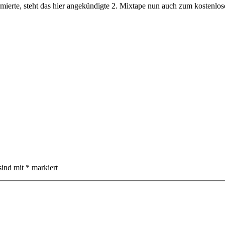
rmierte, steht das hier angekündigte 2. Mixtape nun auch zum kostenlo
sind mit
*
markiert