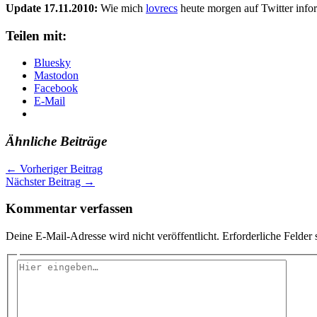
Update 17.11.2010:
Wie mich
lovrecs
heute morgen auf Twitter info
Teilen mit:
Bluesky
Mastodon
Facebook
E-Mail
Ähnliche Beiträge
←
Vorheriger Beitrag
Nächster Beitrag
→
Kommentar verfassen
Deine E-Mail-Adresse wird nicht veröffentlicht.
Erforderliche Felder 
Hier
eingeben…