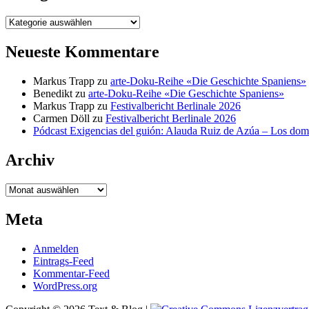
Kategorien
Neueste Kommentare
Markus Trapp
zu
arte-Doku-Reihe «Die Geschichte Spaniens»
Benedikt
zu
arte-Doku-Reihe «Die Geschichte Spaniens»
Markus Trapp
zu
Festivalbericht Berlinale 2026
Carmen Döll
zu
Festivalbericht Berlinale 2026
Pódcast Exigencias del guión: Alauda Ruiz de Azúa – Los do
Archiv
Archiv
Meta
Anmelden
Eintrags-Feed
Kommentar-Feed
WordPress.org