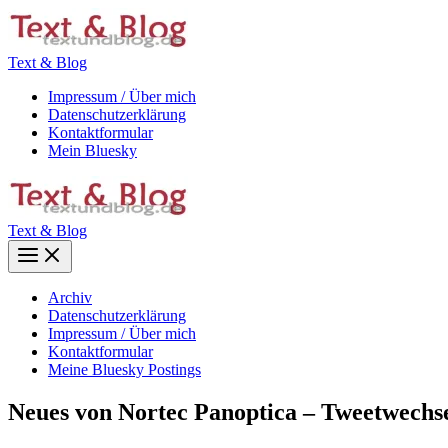
Zum
Inhalt
springen
Text & Blog
Impressum / Über mich
Datenschutzerklärung
Kontaktformular
Mein Bluesky
Text & Blog
Main
Menu
Archiv
Datenschutzerklärung
Impressum / Über mich
Kontaktformular
Meine Bluesky Postings
Neues von Nortec Panoptica – Tweetwechs