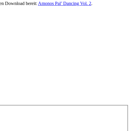
sen Download bereit:
Amonos Pal’ Dancing Vol. 2
.