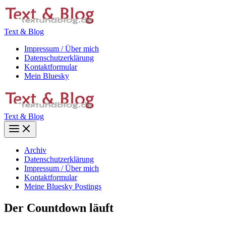
Zum
Inhalt
springen
Text & Blog
Impressum / Über mich
Datenschutzerklärung
Kontaktformular
Mein Bluesky
Text & Blog
Main
Menu
Archiv
Datenschutzerklärung
Impressum / Über mich
Kontaktformular
Meine Bluesky Postings
Der Countdown läuft