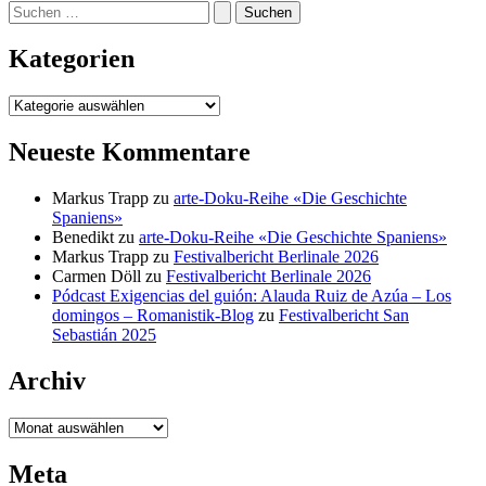
Suchen
nach:
Kategorien
Kategorien
Neueste Kommentare
Markus Trapp
zu
arte-Doku-Reihe «Die Geschichte
Spaniens»
Benedikt
zu
arte-Doku-Reihe «Die Geschichte Spaniens»
Markus Trapp
zu
Festivalbericht Berlinale 2026
Carmen Döll
zu
Festivalbericht Berlinale 2026
Pódcast Exigencias del guión: Alauda Ruiz de Azúa – Los
domingos – Romanistik-Blog
zu
Festivalbericht San
Sebastián 2025
Archiv
Archiv
Meta