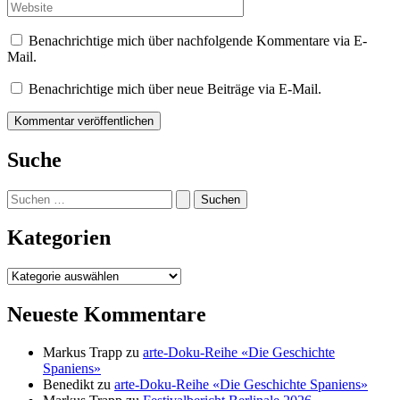
Adresse*
Website
Benachrichtige mich über nachfolgende Kommentare via E-
Mail.
Benachrichtige mich über neue Beiträge via E-Mail.
Suche
Suchen
nach:
Kategorien
Kategorien
Neueste Kommentare
Markus Trapp
zu
arte-Doku-Reihe «Die Geschichte
Spaniens»
Benedikt
zu
arte-Doku-Reihe «Die Geschichte Spaniens»