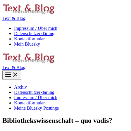
Zum
Inhalt
springen
Text & Blog
Impressum / Über mich
Datenschutzerklärung
Kontaktformular
Mein Bluesky
Text & Blog
Main
Menu
Archiv
Datenschutzerklärung
Impressum / Über mich
Kontaktformular
Meine Bluesky Postings
Bibliothekswissenschaft – quo vadis?