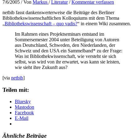
7/6/2005
/ Von
Markus
/
Literatur
/
Kommentar verfassen
netbib fasst dankenswerterweise die Beiträge des Berliner
Bibliothekswissenschaftlichen Kolloquiums mit dem Thema
„
Bibliothekswissenschaft – quo vadis?
“ in einem Wiki zusammen.
Im Rahmen eines Projektseminars entstand im
Sommersemester 2004 unter Beteiligung von Autoren
aus Deutschland, Schweden, den Niederlanden, der
Schweiz und den USA ein Sammelband* zu der Frage:
Was ist Bibliothekwissenschaft, wie versteht sie sich
selbst, was wird von ihr erwartet, was kann sie leisten,
wie sieht ihre Zukunft aus?
[via
netbib
]
Teilen mit:
Bluesky
Mastodon
Facebook
E-Mail
Ähnliche Beiträge