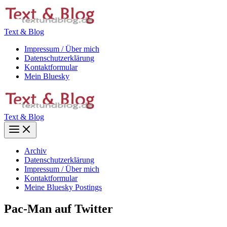
Zum
Inhalt
springen
Text & Blog
Impressum / Über mich
Datenschutzerklärung
Kontaktformular
Mein Bluesky
Text & Blog
Main
Menu
Archiv
Datenschutzerklärung
Impressum / Über mich
Kontaktformular
Meine Bluesky Postings
Pac-Man auf Twitter