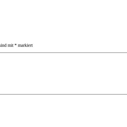
sind mit
*
markiert