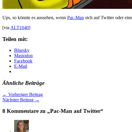
Ups, so könnte es aussehen, wenn
Pac-Man
sich auf Twitter oder ein
[via
ALT1040
]
Teilen mit:
Bluesky
Mastodon
Facebook
E-Mail
Ähnliche Beiträge
←
Vorheriger Beitrag
Nächster Beitrag
→
8 Kommentare zu „Pac-Man auf Twitter“