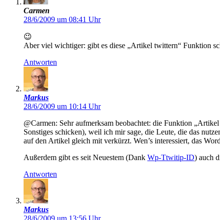
Carmen
28/6/2009 um 08:41 Uhr
😉
Aber viel wichtiger: gibt es diese „Artikel twittern“ Funktion 
Antworten
Markus
28/6/2009 um 10:14 Uhr
@Carmen: Sehr aufmerksam beobachtet: die Funktion „Artikel tw
Sonstiges schicken), weil ich mir sage, die Leute, die das nutz
auf den Artikel gleich mit verkürzt. Wen’s interessiert, das Wo
Außerdem gibt es seit Neuestem (Dank
Wp-Ttwitip-ID
) auch 
Antworten
Markus
28/6/2009 um 13:56 Uhr