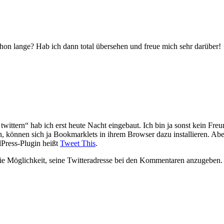
schon lange? Hab ich dann total übersehen und freue mich sehr darüber!
ittern“ hab ich erst heute Nacht eingebaut. Ich bin ja sonst kein Fr
en, können sich ja Bookmarklets in ihrem Browser dazu installieren. Aber
rdPress-Plugin heißt
Tweet This
.
die Möglichkeit, seine Twitteradresse bei den Kommentaren anzugeben.