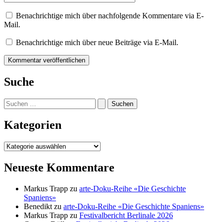
Benachrichtige mich über nachfolgende Kommentare via E-
Mail.
Benachrichtige mich über neue Beiträge via E-Mail.
Suche
Suchen
nach:
Kategorien
Kategorien
Neueste Kommentare
Markus Trapp
zu
arte-Doku-Reihe «Die Geschichte
Spaniens»
Benedikt
zu
arte-Doku-Reihe «Die Geschichte Spaniens»
Markus Trapp
zu
Festivalbericht Berlinale 2026