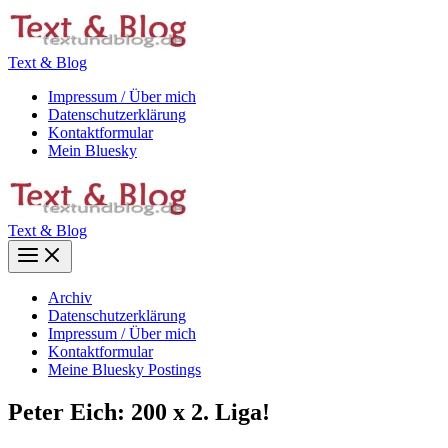
Zum
Inhalt
springen
Text & Blog
Impressum / Über mich
Datenschutzerklärung
Kontaktformular
Mein Bluesky
Text & Blog
Main
Menu
Archiv
Datenschutzerklärung
Impressum / Über mich
Kontaktformular
Meine Bluesky Postings
Peter Eich: 200 x 2. Liga!