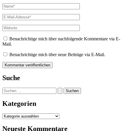
Name*
E-
Mail-
Adresse*
Website
Benachrichtige mich über nachfolgende Kommentare via E-
Mail.
Benachrichtige mich über neue Beiträge via E-Mail.
Suche
Suchen
nach:
Kategorien
Kategorien
Neueste Kommentare