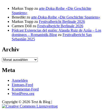
Markus Trapp
zu
arte-Doku-Reihe «Die Geschichte
Spaniens»
Benedikt
zu
arte-Doku-Reihe «Die Geschichte Spaniens»
Markus Trapp
zu
Festivalbericht Berlinale 2026
Carmen Döll
zu
Festivalbericht Berlinale 2026
Pódcast Exigencias del guión: Alauda Ruiz de Azúa – Los
domingos – Romanistik-Blog
zu
Festivalbericht San
Sebastián 2025
Archiv
Archiv
Meta
Anmelden
Eintrags-Feed
Kommentar-Feed
WordPress.org
Copyright © 2026 Text & Blog |