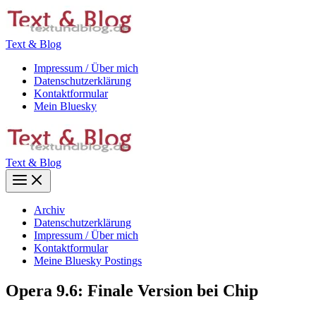
Zum
Inhalt
springen
Text & Blog
Impressum / Über mich
Datenschutzerklärung
Kontaktformular
Mein Bluesky
Text & Blog
Main
Menu
Archiv
Datenschutzerklärung
Impressum / Über mich
Kontaktformular
Meine Bluesky Postings
Opera 9.6: Finale Version bei Chip