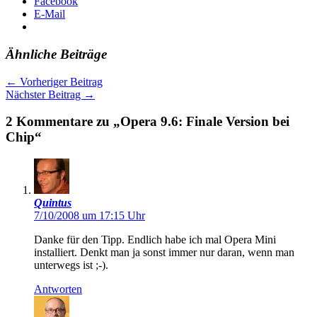
Facebook
E-Mail
Ähnliche Beiträge
←
Vorheriger Beitrag
Nächster Beitrag
→
2 Kommentare zu „Opera 9.6: Finale Version bei
Chip“
Quintus
7/10/2008 um 17:15 Uhr
Danke für den Tipp. Endlich habe ich mal Opera Mini
installiert. Denkt man ja sonst immer nur daran, wenn man
unterwegs ist ;-).
Antworten