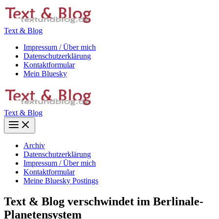
Zum
Inhalt
springen
Text & Blog
Impressum / Über mich
Datenschutzerklärung
Kontaktformular
Mein Bluesky
Text & Blog
Main
Menu
Archiv
Datenschutzerklärung
Impressum / Über mich
Kontaktformular
Meine Bluesky Postings
Text & Blog verschwindet im Berlinale-
Planetensystem