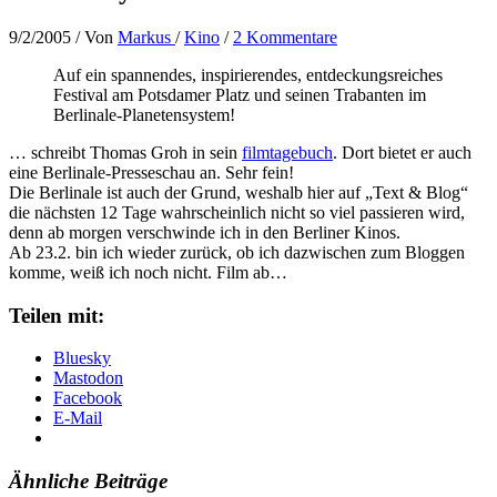
9/2/2005
/ Von
Markus
/
Kino
/
2 Kommentare
Auf ein spannendes, inspirierendes, entdeckungsreiches
Festival am Potsdamer Platz und seinen Trabanten im
Berlinale-Planetensystem!
… schreibt Thomas Groh in sein
filmtagebuch
. Dort bietet er auch
eine Berlinale-Presseschau an. Sehr fein!
Die Berlinale ist auch der Grund, weshalb hier auf „Text & Blog“
die nächsten 12 Tage wahrscheinlich nicht so viel passieren wird,
denn ab morgen verschwinde ich in den Berliner Kinos.
Ab 23.2. bin ich wieder zurück, ob ich dazwischen zum Bloggen
komme, weiß ich noch nicht. Film ab…
Teilen mit:
Bluesky
Mastodon
Facebook
E-Mail
Ähnliche Beiträge