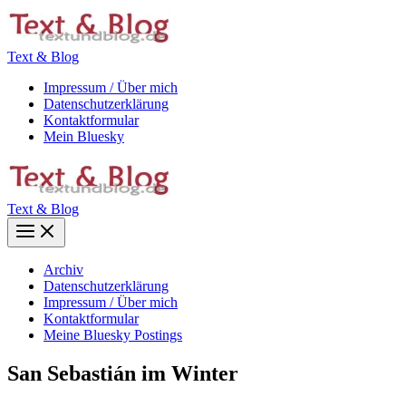
Zum
Inhalt
springen
Text & Blog
Impressum / Über mich
Datenschutzerklärung
Kontaktformular
Mein Bluesky
Text & Blog
Main
Menu
Archiv
Datenschutzerklärung
Impressum / Über mich
Kontaktformular
Meine Bluesky Postings
San Sebastián im Winter