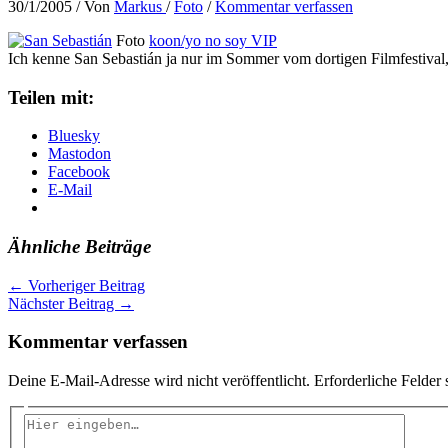
30/1/2005
/ Von
Markus
/
Foto
/
Kommentar verfassen
Foto
koon/yo no soy VIP
Ich kenne San Sebastián ja nur im Sommer vom dortigen Filmfestival,
Teilen mit:
Bluesky
Mastodon
Facebook
E-Mail
Ähnliche Beiträge
←
Vorheriger Beitrag
Nächster Beitrag
→
Kommentar verfassen
Deine E-Mail-Adresse wird nicht veröffentlicht.
Erforderliche Felder 
Hier
eingeben…