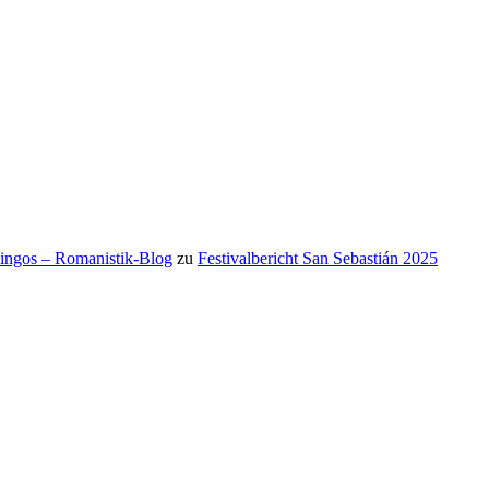
mingos – Romanistik-Blog
zu
Festivalbericht San Sebastián 2025