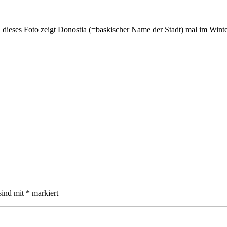
 dieses Foto zeigt Donostia (=baskischer Name der Stadt) mal im Winte
sind mit
*
markiert