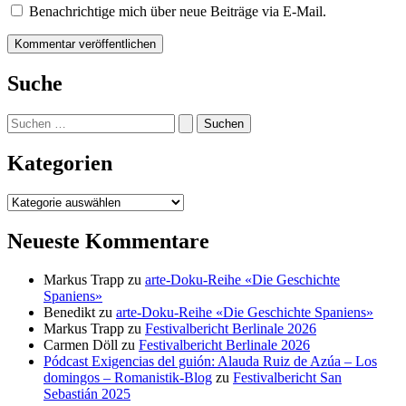
Benachrichtige mich über neue Beiträge via E-Mail.
Suche
Suchen
nach:
Kategorien
Kategorien
Neueste Kommentare
Markus Trapp
zu
arte-Doku-Reihe «Die Geschichte
Spaniens»
Benedikt
zu
arte-Doku-Reihe «Die Geschichte Spaniens»
Markus Trapp
zu
Festivalbericht Berlinale 2026
Carmen Döll
zu
Festivalbericht Berlinale 2026
Pódcast Exigencias del guión: Alauda Ruiz de Azúa – Los
domingos – Romanistik-Blog
zu
Festivalbericht San
Sebastián 2025