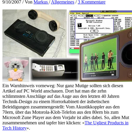
9/10/2007
/ Von
Markus
/
Allgemeines
/
3 Kommentare
Ein Warnhinweis vorneweg: Nur ganz Mutige sollten sich diesen
Artikel auf PC World anschauen. Dort hat man die zehn
schlimmsten Anschläge auf das Auge aus den letzten 40 Jahren
Technik-Design zu einem Horrorkabinett der ästhetischen
Beleidigungen zusammengestellt: Vom Akustikkoppler aus den
70ern, über das Motorola-Klob-Telefon aus den 80ern bis zum
Microsoft Zune Player aus dem Vorjahr ist alles dabei. So, allen Mut
zusammennehmen und tapfer hier klicken: «
The Ugliest Products in
Tech History
».