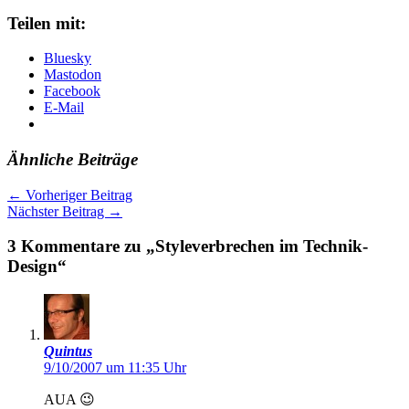
Teilen mit:
Bluesky
Mastodon
Facebook
E-Mail
Ähnliche Beiträge
←
Vorheriger Beitrag
Nächster Beitrag
→
3 Kommentare zu „Styleverbrechen im Technik-
Design“
Quintus
9/10/2007 um 11:35 Uhr
AUA 😉