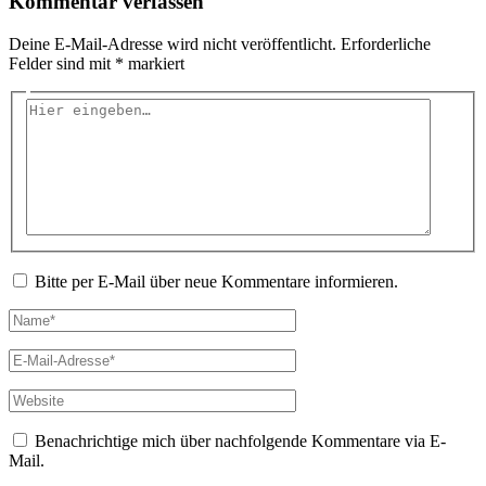
Kommentar verfassen
Deine E-Mail-Adresse wird nicht veröffentlicht.
Erforderliche
Felder sind mit
*
markiert
Hier
eingeben…
Bitte per E-Mail über neue Kommentare informieren.
Name*
E-
Mail-
Adresse*
Website
Benachrichtige mich über nachfolgende Kommentare via E-
Mail.