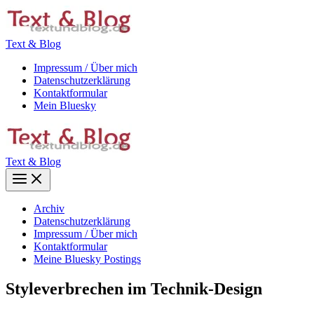
Zum
Inhalt
springen
Text & Blog
Impressum / Über mich
Datenschutzerklärung
Kontaktformular
Mein Bluesky
Text & Blog
Main
Menu
Archiv
Datenschutzerklärung
Impressum / Über mich
Kontaktformular
Meine Bluesky Postings
Styleverbrechen im Technik-Design