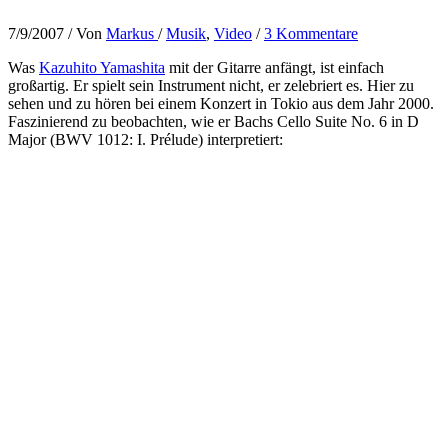
7/9/2007
/ Von
Markus
/
Musik
,
Video
/
3 Kommentare
Was
Kazuhito Yamashita
mit der Gitarre anfängt, ist einfach
großartig. Er spielt sein Instrument nicht, er zelebriert es. Hier zu
sehen und zu hören bei einem Konzert in Tokio aus dem Jahr 2000.
Faszinierend zu beobachten, wie er Bachs Cello Suite No. 6 in D
Major (BWV 1012: I. Prélude) interpretiert: