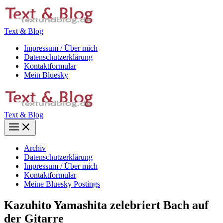
Zum
Inhalt
springen
Text & Blog
Impressum / Über mich
Datenschutzerklärung
Kontaktformular
Mein Bluesky
Text & Blog
Main
Menu
Archiv
Datenschutzerklärung
Impressum / Über mich
Kontaktformular
Meine Bluesky Postings
Kazuhito Yamashita zelebriert Bach auf
der Gitarre