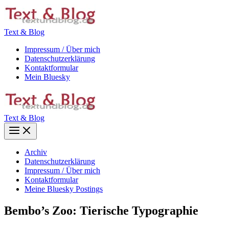
Zum
Inhalt
springen
Text & Blog
Impressum / Über mich
Datenschutzerklärung
Kontaktformular
Mein Bluesky
Text & Blog
Main
Menu
Archiv
Datenschutzerklärung
Impressum / Über mich
Kontaktformular
Meine Bluesky Postings
Bembo’s Zoo: Tierische Typographie