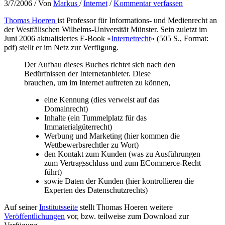
3/7/2006
/ Von
Markus
/
Internet
/
Kommentar verfassen
Thomas Hoeren
ist Professor für Informations- und Medienrecht an
der Westfälischen Wilhelms-Universität Münster. Sein zuletzt im
Juni 2006 aktualisiertes E-Book «
Internetrecht
» (505 S., Format:
pdf) stellt er im Netz zur Verfügung.
Der Aufbau dieses Buches richtet sich nach den
Bedürfnissen der Internetanbieter. Diese
brauchen, um im Internet auftreten zu können,
eine Kennung (dies verweist auf das
Domainrecht)
Inhalte (ein Tummelplatz für das
Immaterialgüterrecht)
Werbung und Marketing (hier kommen die
Wettbewerbsrechtler zu Wort)
den Kontakt zum Kunden (was zu Ausführungen
zum Vertragsschluss und zum ECommerce-Recht
führt)
sowie Daten der Kunden (hier kontrollieren die
Experten des Datenschutzrechts)
Auf seiner
Institutsseite
stellt Thomas Hoeren weitere
Veröffentlichungen
vor, bzw. teilweise zum Download zur