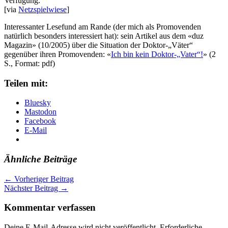
Verfügung.
[via
Netzspielwiese
]
Interessanter Lesefund am Rande (der mich als Promovenden
natürlich besonders interessiert hat): sein Artikel aus dem «duz
Magazin» (10/2005) über die Situation der Doktor-„Väter“
gegenüber ihren Promovenden: «
Ich bin kein Doktor-„Vater“!
» (2
S., Format: pdf)
Teilen mit:
Bluesky
Mastodon
Facebook
E-Mail
Ähnliche Beiträge
←
Vorheriger Beitrag
Nächster Beitrag
→
Kommentar verfassen
Deine E-Mail-Adresse wird nicht veröffentlicht.
Erforderliche