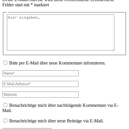
Felder sind mit
*
markiert
Hier
eingeben…
Bitte per E-Mail über neue Kommentare informieren.
Name*
E-
Mail-
Adresse*
Website
Benachrichtige mich über nachfolgende Kommentare via E-
Mail.
Benachrichtige mich über neue Beiträge via E-Mail.