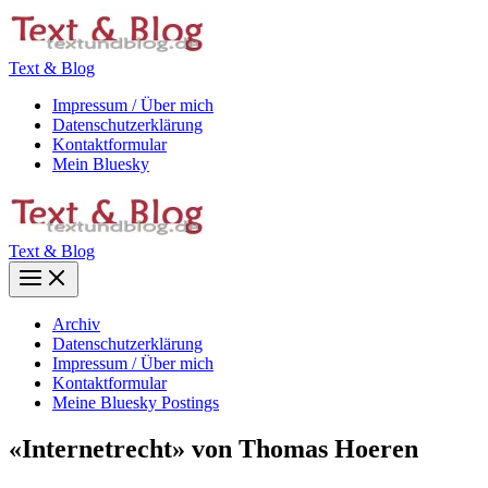
Zum
Inhalt
springen
Text & Blog
Impressum / Über mich
Datenschutzerklärung
Kontaktformular
Mein Bluesky
Text & Blog
Main
Menu
Archiv
Datenschutzerklärung
Impressum / Über mich
Kontaktformular
Meine Bluesky Postings
«Internetrecht» von Thomas Hoeren