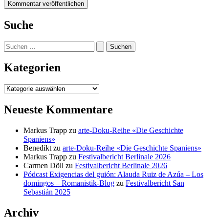
Suche
Suchen
nach:
Kategorien
Kategorien
Neueste Kommentare
Markus Trapp
zu
arte-Doku-Reihe «Die Geschichte
Spaniens»
Benedikt
zu
arte-Doku-Reihe «Die Geschichte Spaniens»
Markus Trapp
zu
Festivalbericht Berlinale 2026
Carmen Döll
zu
Festivalbericht Berlinale 2026
Pódcast Exigencias del guión: Alauda Ruiz de Azúa – Los
domingos – Romanistik-Blog
zu
Festivalbericht San
Sebastián 2025
Archiv